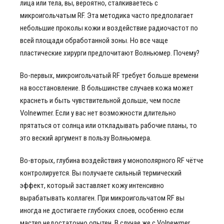
лица или тела, вы, вероятно, сталкиваетесь с
микроигольчатым RF. Эта методика часто предполагает
небольшие проколы кожи и воздействие радиочастот по
всей площади обработанной зоны. Но все чаще
пластические хирурги предпочитают Волньюмер. Почему?
Во-первых, микроигольчатый RF требует больше времени
на восстановление. В большинстве случаев кожа может
краснеть и быть чувствительной дольше, чем после
Volnewmer. Если у вас нет возможности длительно
прятаться от солнца или откладывать рабочие планы, то
это веский аргумент в пользу Волньюмера.
Во-вторых, глубина воздействия у монополярного RF чётче
контролируется. Вы получаете сильный термический
эффект, который заставляет кожу интенсивно
вырабатывать коллаген. При микроигольчатом RF вы
иногда не достигаете глубоких слоев, особенно если
мастер недостаточно опытен. В случае же с Volnewmer