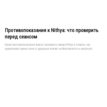
Противопоказания к Nithya: что проверить
перед сеансом
Какие противопоказания важно проверить перед Nithya в Алматы: как
правильная оценка кожи и здоровья влияет на безопасность и результат.