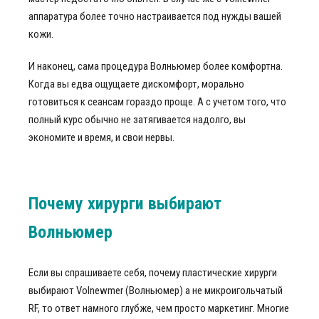
аппаратура более точно настраивается под нужды вашей
кожи.
И наконец, сама процедура Волньюмер более комфортна.
Когда вы едва ощущаете дискомфорт, морально
готовиться к сеансам гораздо проще. А с учетом того, что
полный курс обычно не затягивается надолго, вы
экономите и время, и свои нервы.
Почему хирурги выбирают
Волньюмер
Если вы спрашиваете себя, почему пластические хирурги
выбирают Volnewmer (Волньюмер) а не микроигольчатый
RF, то ответ намного глубже, чем просто маркетинг. Многие