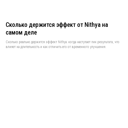
Сколько держится эффект от Nithya на
самом деле
Сколько реально держится эффект Nithya: когда наступает пик результата, что
влияет на длительность и как отличить его от временного улучшения.