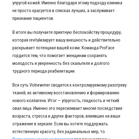
упругой кожей. Именно благодаря этому подходу клиника
не просто красуется в списках лучших, а заслуживает
признание пациентов.
В итоге вы получаете приятную беспокойству процедуру,
которая revitalизирует вашу внешность и действительно
раскрывает потенциал вашей кожи. Команда ProFace
гордится тем, что помогает женщинам сохранять
молодость и уверенность без скальпеля и долгого
трудного периода реабилитации.
Вся суть Volnewmer сводится к контролируемому разогреву
тканей, их активному восстановлению и формированию
нового коллагена. Итог — упругость, гладкость и четкий
овал лица. Именно это пересиливает многие последствия
возраста, стресса и других факторов, влиявших на ваше
отражение в зеркале. Если вы хотите поддержать
естественную красоту, без радикальных мер, то