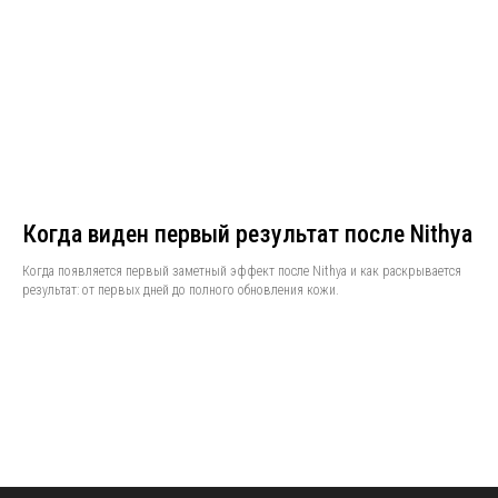
Когда виден первый результат после Nithya
Когда появляется первый заметный эффект после Nithya и как раскрывается
результат: от первых дней до полного обновления кожи.