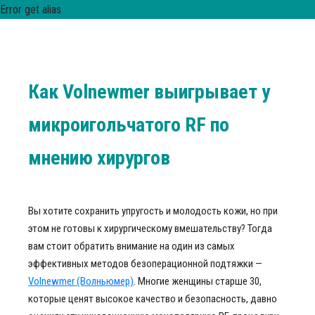
Error get alias
Как Volnewmer выигрывает у
микроигольчатого RF по
мнению хирургов
Вы хотите сохранить упругость и молодость кожи, но при
этом не готовы к хирургическому вмешательству? Тогда
вам стоит обратить внимание на один из самых
эффективных методов безоперационной подтяжки —
Volnewmer (Волньюмер)
. Многие женщины старше 30,
которые ценят высокое качество и безопасность, давно