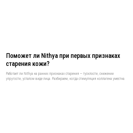
Поможет ли Nithya при первых признаках
старения кожи?
Работает ли Nithya на ранних признаках старения — тусклости, снижении
упругости, усталом виде лица. Разбираем, когда стимуляция коллагена уместна.