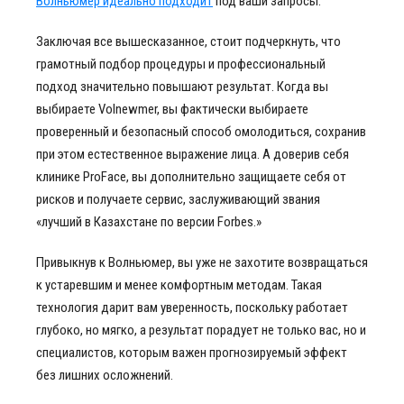
Волньюмер идеально подходит
под ваши запросы.
Заключая все вышесказанное, стоит подчеркнуть, что
грамотный подбор процедуры и профессиональный
подход значительно повышают результат. Когда вы
выбираете Volnewmer, вы фактически выбираете
проверенный и безопасный способ омолодиться, сохранив
при этом естественное выражение лица. А доверив себя
клинике ProFace, вы дополнительно защищаете себя от
рисков и получаете сервис, заслуживающий звания
«лучший в Казахстане по версии Forbes.»
Привыкнув к Волньюмер, вы уже не захотите возвращаться
к устаревшим и менее комфортным методам. Такая
технология дарит вам уверенность, поскольку работает
глубоко, но мягко, а результат порадует не только вас, но и
специалистов, которым важен прогнозируемый эффект
без лишних осложнений.