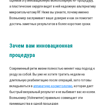
оценили эту инновационную монополярную RF-процедуру,
а пластические хирурги видят в ней надежную альтернативу
микроигольчатому RF. Ниже вы узнаете, почему именно
Волньюмер заслуживает ваше доверие и как он помогает
достичь заметных результатов в более короткие сроки.
Зачем вам инновационная
процедура
Современный ритм жизни полностью меняет наш подход к
уходу за собой. Вы уже не хотите тратить недели на
длительную реабилитацию после операций, зато готовы
вкладываться в
аппаратную косметологию
, которая дает
быстрый визуальный результат и не выбивает вас из колеи.
Волньюмер (Volnewmer) правильно совмещает эти
преимущества в одной процедуре.