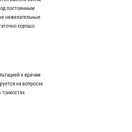
 под постоянным
ые нежелательные
таточно хорошо.
льтацией к врачам
ируется на вопросах
в тонкостях