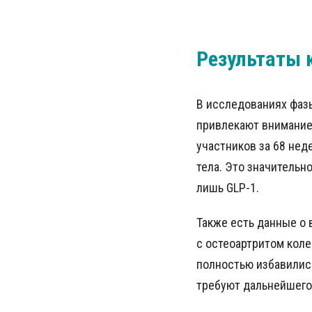
Результаты 
В исследованиях фаз
привлекают внимание 
участников за 68 не
тела. Это значительн
лишь GLP-1.
Также есть данные о
с остеоартритом коле
полностью избавилис
требуют дальнейшего