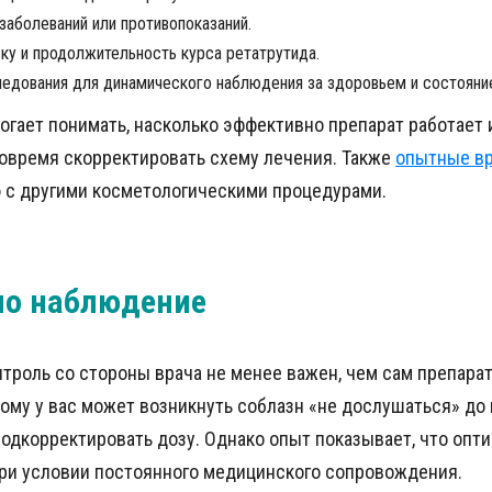
заболеваний или противопоказаний.
ку и продолжительность курса ретатрутида.
едования для динамического наблюдения за здоровьем и состояни
огает понимать, насколько эффективно препарат работает
вовремя скорректировать схему лечения. Также
опытные в
ю с другими косметологическими процедурами.
но наблюдение
роль со стороны врача не менее важен, чем сам препарат
ому у вас может возникнуть соблазн «не дослушаться» до
одкорректировать дозу. Однако опыт показывает, что опт
при условии постоянного медицинского сопровождения.