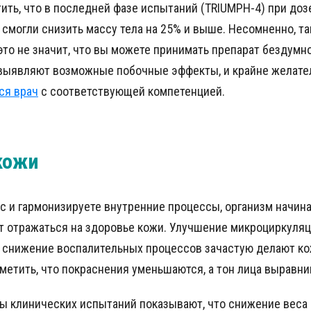
ить, что в последней фазе испытаний (TRIUMPH-4) при доз
смогли снизить массу тела на 25% и выше. Несомненно, т
это не значит, что вы можете принимать препарат бездумн
выявляют возможные побочные эффекты, и крайне желате
ся врач
с соответствующей компетенцией.
кожи
с и гармонизируете внутренние процессы, организм начина
т отражаться на здоровье кожи. Улучшение микроциркуляц
и снижение воспалительных процессов зачастую делают ко
метить, что покраснения уменьшаются, а тон лица выравни
ы клинических испытаний показывают, что снижение веса и