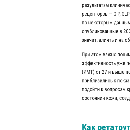
результатам клиничес
рецепторов — GIP, GL
по некоторым данным
опубликованные в 202
значит, влиять и на 
При этом важно поним
эффективность уже п
(ИМТ) от 27 и выше п
приблизились к показ
подойти к вопросам к
состоянии кожи, соз
Как ретатру