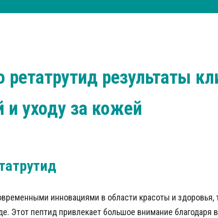
о ретатрутид результаты к
 и уходу за кожей
етатрутид
овременными инновациями в области красоты и здоровья, 
де. Этот пептид привлекает большое внимание благодаря