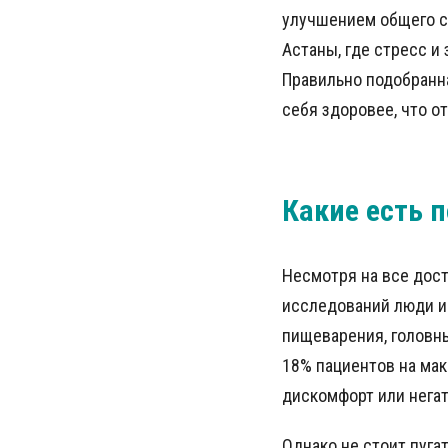
улучшением общего с
Астаны, где стресс и
Правильно подобранна
себя здоровее, что о
Какие есть 
Несмотря на все дос
исследований люди и
пищеварения, головн
18% пациентов на ма
дискомфорт или нега
Однако не стоит пуга