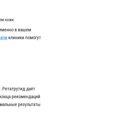
ем кожи.
 именно в вашем
рачи
клиники помогут
. Ретатрутид даёт
 конца рекомендаций
имальные результаты