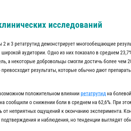
клинических исследований
ы 2 и 3 ретатрутид демонстрирует многообещающие резуль
широкой аудитории. Одно из них показало в среднем 23,7
дель, а некоторые добровольцы смогли достичь более чем
о превосходит результаты, которые обычно дают препараты
 возможном положительном влиянии
ретатрутид
на болевой
на сообщили о снижении боли в среднем на 62,6%. При эт
ь от неприятных ощущений к окончанию эксперимента. Ко
 подтверждения и наблюдения, но тенденции выглядят о