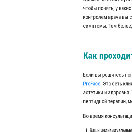
чтобы понять, у каки
контролем врача вы 
симптомы. Тем более,
Как проходи
Если вы решитесь поп
ProFace
. Эта сеть кл
эстетики и здоровья.
пептидной терапии, м
Во время консультаци
Ваши индивидуальные