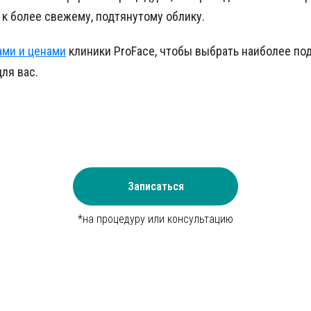
к более свежему, подтянутому облику.
ами и ценами
клиники ProFace, чтобы выбрать наиболее п
ля вас.
Записаться
*на процедуру или консультацию