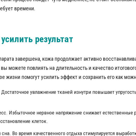
ебует времени.
 усилить результат
парата завершена, кожа продолжает активно восстанавлива
 вы можете повлиять на длительность и качество итоговог
зе жизни помогут усилить эффект и сохранить его как мож
 Достаточное увлажнение тканей изнутри повышает упругост
сс. Избыточное нервное напряжение снижает естественные 
сстановление клеток.
 сна. Во время качественного отдыха стимулируется выработ