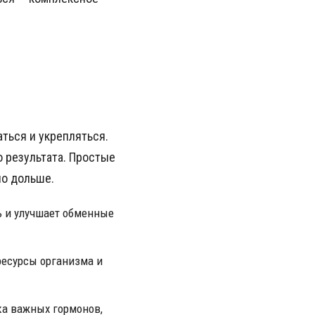
ться и укрепляться.
о результата. Простые
но дольше.
ь и улучшает обменные
ресурсы организма и
ка важных гормонов,