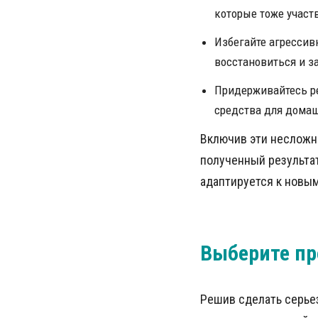
которые тоже участ
Избегайте агрессив
восстановиться и з
Придерживайтесь р
средства для домаш
Включив эти несложн
полученный результа
адаптируется к новым
Выберите пр
Решив сделать серьез