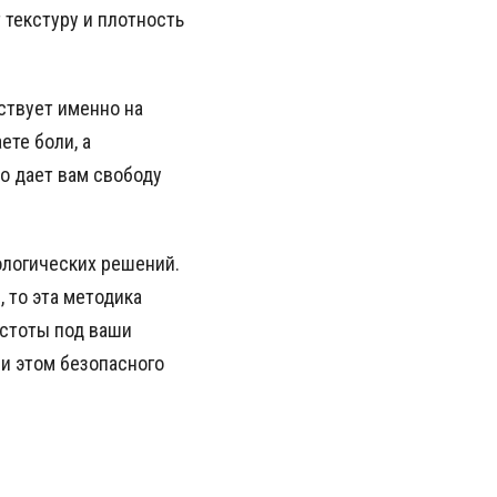
 текстуру и плотность
ствует именно на
ете боли, а
о дает вам свободу
ологических решений.
 то эта методика
астоты под ваши
и этом безопасного