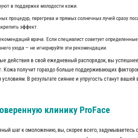
вуют в поддержке молодости кожи.
ных процедур, перегрева и прямых солнечных лучей сразу пос
акрепить эффект.
екомендаций врача. Если специалист советует определенные
него ухода — не игнорируйте эти рекомендации.
ые действия в свой ежедневный распорядок, вы успешнее
т. Кожа получит гораздо больше поддерживающих факторо
 условиям. В результате сияние и упругость станут вашей 
оверенную клинику ProFace
ный шаг к омоложению, вы, скорее всего, задумываетесь о