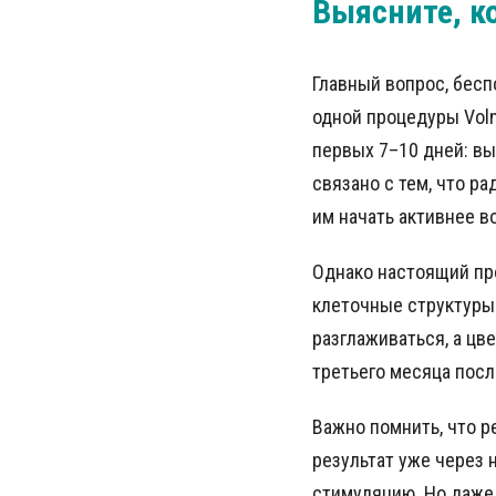
Выясните, к
Главный вопрос, бесп
одной процедуры Vol
первых 7–10 дней: в
связано с тем, что р
им начать активнее в
Однако настоящий пр
клеточные структуры 
разглаживаться, а цв
третьего месяца посл
Важно помнить, что 
результат уже через 
стимуляцию. Но даже 