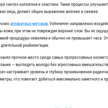
уя синтез коллагена и эластина. Такие процессы улучшают
овал лица, делают общее выражение моложе и свежее.
ческих
аппаратных методов
, Volnewmer направленно воздей
 кожи, при этом не повреждая верхние слои. Вы не ощуща
амой процедуры невелика и обычно не превышает часа. Эт
 длительной реабилитации.
 занял прочное место среди самых прогрессивных космет
лание — выглядеть молодо без агрессивных вмешательств,
рач настраивает уровень и глубину проникновения радиоч
етры, что помогает добиться максимально заметного и пр