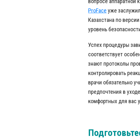
вопросе аппаратной к
ProFace
уже заслужил
Казахстана по версии
уровень безопасности
Успех процедуры завис
соответствует особе
знают протоколы про
контролировать реак
врачи обязательно у
предпочтения в уходе
комфортных для вас у
Подготовьте