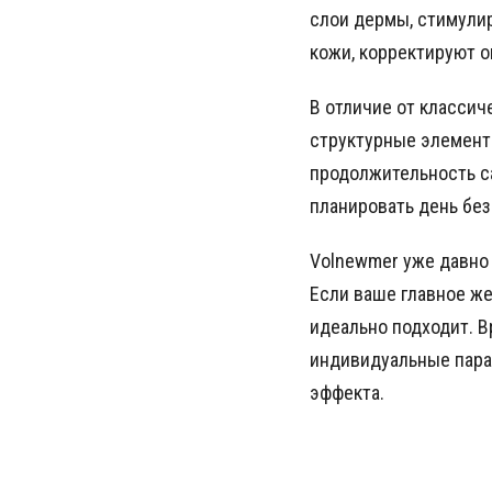
слои дермы, стимулир
кожи, корректируют 
В отличие от класси
структурные элементы
продолжительность с
планировать день без
Volnewmer уже давно
Если ваше главное же
идеально подходит. В
индивидуальные парам
эффекта.