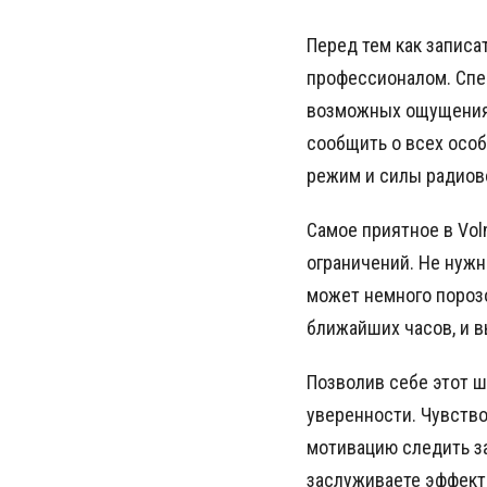
Перед тем как записа
профессионалом. Спе
возможных ощущениях
сообщить о всех осо
режим и силы радиов
Самое приятное в Vol
ограничений. Не нужн
может немного порозо
ближайших часов, и в
Позволив себе этот ш
уверенности. Чувство
мотивацию следить за
заслуживаете эффект