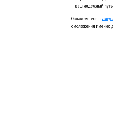
— ваш надежный путь 
Ознакомьтесь с
услуг
омоложения именно д