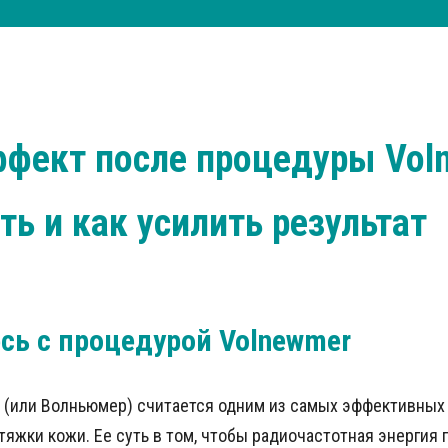
фект после процедуры Vol
ть и как усилить результат
сь с процедурой Volnewmer
(или Волньюмер) считается одним из самых эффективных
яжки кожи. Ее суть в том, чтобы радиочастотная энергия 