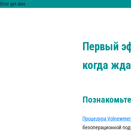
Error get alias
Первый эф
когда жда
Познакомьте
Процедура Volnewmer
безоперационной подт