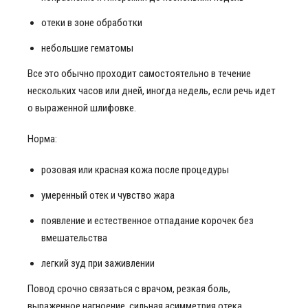
отеки в зоне обработки
небольшие гематомы
Все это обычно проходит самостоятельно в течение
нескольких часов или дней, иногда недель, если речь идет
о выраженной шлифовке.
Норма:
розовая или красная кожа после процедуры
умеренный отек и чувство жара
появление и естественное отпадание корочек без
вмешательства
легкий зуд при заживлении
Повод срочно связаться с врачом, резкая боль,
выраженное нагноение, сильная асимметрия отека,