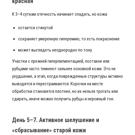
красная
К 3–4 суткам отечность начинает спадать, но кожа:
остается стянутой
сохраняет умеренную гиперемию, то есть покраснение
может выглядеть неоднородно по тону
Участки с прежней гиперпигментацией, постакне или
рубцами часто темнеют сильнее основной кожи. Это не
ухудшение, а этап, когда поврежденные структуры активно
выводятся и перестраиваются. Корочки на месте
обработки становятся плотнее, но их нельзя трогать или
сдирать, иначе можно получить рубцы и неровный тон.
День 5–7. Активное шелушение и
«сбрасывание» старой кожи