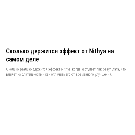
Сколько держится эффект от Nithya на
самом деле
Сколько реально держится эффект Nithya: когда наступает пик результата, что
влияет на длительность и как отличить его от временного улучшения.