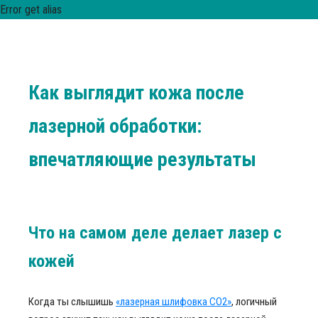
Error get alias
Как выглядит кожа после
лазерной обработки:
впечатляющие результаты
Что на самом деле делает лазер с
кожей
Когда ты слышишь
«лазерная шлифовка CO2»
, логичный