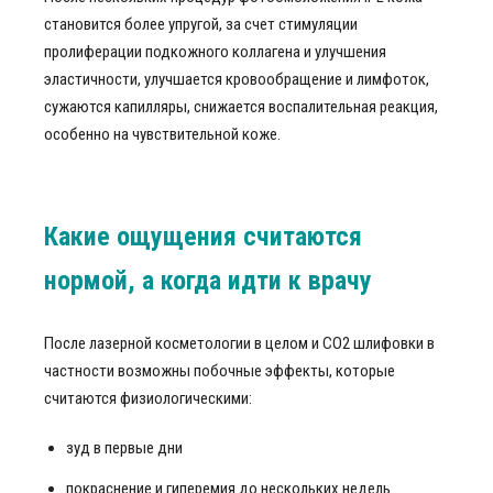
становится более упругой, за счет стимуляции
пролиферации подкожного коллагена и улучшения
эластичности, улучшается кровообращение и лимфоток,
сужаются капилляры, снижается воспалительная реакция,
особенно на чувствительной коже.
Какие ощущения считаются
нормой, а когда идти к врачу
После лазерной косметологии в целом и CO2 шлифовки в
частности возможны побочные эффекты, которые
считаются физиологическими:
зуд в первые дни
покраснение и гиперемия до нескольких недель