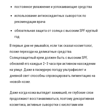
постоянное увлажнение и успокаивающие средства
использование антиоксидантных сывороток по
рекомендации врача
обязательная защита от солнца с высоким SPF круглый
год
В первые дни не умывайся, если так сказал косметолог,
позже переходи на деликатные средства.
Солнцезащитный крем должен быть с высоким SPF,
обновляй его каждые 2–3 часа при активном нахождении
на улице. Даже в пасмурную погоду ультрафиолет и
дневной свет способны спровоцировать пигментацию на
«новой» коже.
Даже когда кожа выглядит зажившей, ее глубокие слои
продолжают восстанавливаться, поэтому декоративная
косметика, активные сыворотки с кислотами или