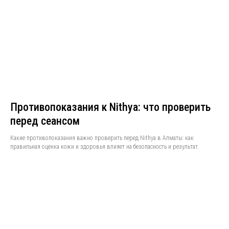
Противопоказания к Nithya: что проверить
перед сеансом
Какие противопоказания важно проверить перед Nithya в Алматы: как
правильная оценка кожи и здоровья влияет на безопасность и результат.