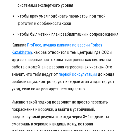
системами экспертного уровня
чтобы врач умел подбирать параметры под твой
фототип и особенности кожи
чтобы был четкий план реабилитации и сопровождения
Клиника
ProFace, лучшая клиника по версии Forbes
Kazakhstan
, как раз относится к тем центрам, где CO2 и
другие лазерные протоколы выстроены как системная
работа с кожей, а не разовая «агрессивная чистка». Это
значит, что тебя ведут от
первой консультации
до конца
реабилитации, контролируют каждый этап и адаптируют
уход, если кожа реагирует нестандартно.
Именно такой подход позволяет не просто пережить
покраснение и корочки, а выйти в устойчивый,
предсказуемый результат, когда через 3–4 недели ты
смотришь в зеркало и видишь кожу, которая