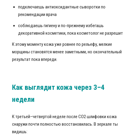
подключаешь антиоксидантные сыворотки по
рекомендации врача
соблюдаешь гигиену и по-прежнему избегашь
декоративной косметики, пока косметолог не разрешит
К этому моменту кожа уже ровнее по рельефу, мелкие
морщины становятся менее заметными, но окончательный
результат пока впереди.
Как выглядит кожа через 3–4
недели
К третьей–четвертой неделе после СО2 шлифовки кожа
снаружи почти полностью восстановилась. В зеркале ты
видишь: