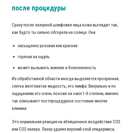
после процедуры
Сразу после лазерной шлифовки лица кожа выглядит так,
как будто ты сильно обгорела на солнце. Она:
насыщенно розовая или красная
горячая на ощупь
может вызывать жжение и болезненность
Из обработанной области иногда выделяется прозрачная,
слегка желтоватая жидкость, это лимфа. Визуально и по
ощущениям это очень похоже на ожог I–II степени, именно
так описывают постпроцедурное состояние многие
клиники.
Это нормальная реакция на абляционное воздействие CO2
или СО2 лазера. Лазер удалил верхний слой эпидермиса,