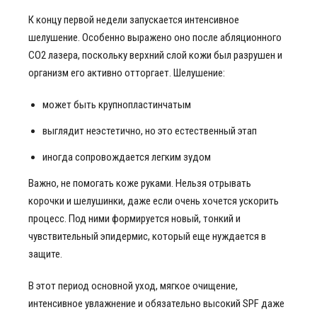
К концу первой недели запускается интенсивное
шелушение. Особенно выражено оно после абляционного
СО2 лазера, поскольку верхний слой кожи был разрушен и
организм его активно отторгает. Шелушение:
может быть крупнопластинчатым
выглядит неэстетично, но это естественный этап
иногда сопровождается легким зудом
Важно, не помогать коже руками. Нельзя отрывать
корочки и шелушинки, даже если очень хочется ускорить
процесс. Под ними формируется новый, тонкий и
чувствительный эпидермис, который еще нуждается в
защите.
В этот период основной уход, мягкое очищение,
интенсивное увлажнение и обязательно высокий SPF даже