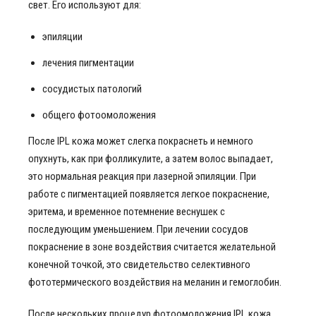
свет. Его используют для:
эпиляции
лечения пигментации
сосудистых патологий
общего фотоомоложения
После IPL кожа может слегка покраснеть и немного
опухнуть, как при фолликулите, а затем волос выпадает,
это нормальная реакция при лазерной эпиляции. При
работе с пигментацией появляется легкое покраснение,
эритема, и временное потемнение веснушек с
последующим уменьшением. При лечении сосудов
покраснение в зоне воздействия считается желательной
конечной точкой, это свидетельство селективного
фототермического воздействия на меланин и гемоглобин.
После нескольких процедур фотоомоложения IPL кожа