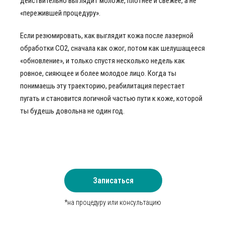
действительно выглядит моложе, плотнее и свежее, а не
«пережившей процедуру».
Если резюмировать, как выглядит кожа после лазерной
обработки CO2, сначала как ожог, потом как шелушащееся
«обновление», и только спустя несколько недель как
ровное, сияющее и более молодое лицо. Когда ты
понимаешь эту траекторию, реабилитация перестает
пугать и становится логичной частью пути к коже, которой
ты будешь довольна не один год.
Записаться
*на процедуру или консультацию