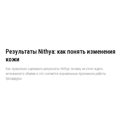
Результаты Nithya: как понять изменения
кожи
Как правильно оценивать результаты Nithya: почему не стоит ждать
мгновенного объёма и что считается нормальным признаком работы
процедуры.