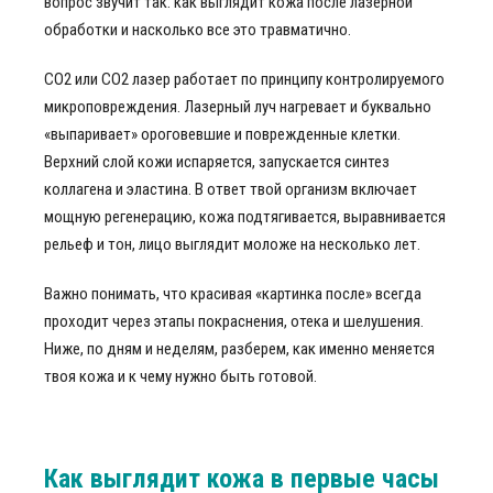
вопрос звучит так: как выглядит кожа после лазерной
обработки и насколько все это травматично.
CO2 или СО2 лазер работает по принципу контролируемого
микроповреждения. Лазерный луч нагревает и буквально
«выпаривает» ороговевшие и поврежденные клетки.
Верхний слой кожи испаряется, запускается синтез
коллагена и эластина. В ответ твой организм включает
мощную регенерацию, кожа подтягивается, выравнивается
рельеф и тон, лицо выглядит моложе на несколько лет.
Важно понимать, что красивая «картинка после» всегда
проходит через этапы покраснения, отека и шелушения.
Ниже, по дням и неделям, разберем, как именно меняется
твоя кожа и к чему нужно быть готовой.
Как выглядит кожа в первые часы