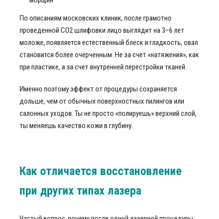
морщин
По описаниям московских клиник, после грамотно
проведенной CO2 шлифовки лицо выглядит на 3–6 лет
моложе, появляется естественный блеск и гладкость, овал
становится более очерченным. Не за счет «натяжения», как
при пластике, а за счет внутренней перестройки тканей.
Именно поэтому эффект от процедуры сохраняется
дольше, чем от обычных поверхностных пилингов или
салонных уходов. Ты не просто «полируешь» верхний слой,
ты меняешь качество кожи в глубину.
Как отличается восстановление
при других типах лазера
Частый вопрос, почему после одной лазерной процедуры