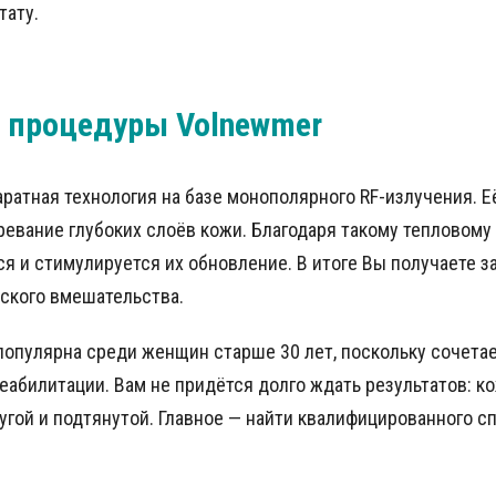
тату.
ь процедуры Volnewmer
ратная технология на базе монополярного RF-излучения. Е
евание глубоких слоёв кожи. Благодаря такому тепловому
я и стимулируется их обновление. В итоге Вы получаете з
ского вмешательства.
опулярна среди женщин старше 30 лет, поскольку сочетае
абилитации. Вам не придётся долго ждать результатов: к
угой и подтянутой. Главное — найти квалифицированного с