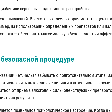
диабет или серьёзные эндокринные расстройства
исчерпывающий. В некоторых случаях врач может акцентир
ример, на использовании определённых препаратов или на
роверки — обеспечить максимальную безопасность и эффек
к безопасной процедуре
азаний нет, нельзя забывать о подготовительном этапе. З
уют исключить интенсивные пилинги и агрессивные косме
аться от приёма алкоголя и сильнодействующих препарато
лиять на результаты.
яется правильное психологическое настроение. Когда В