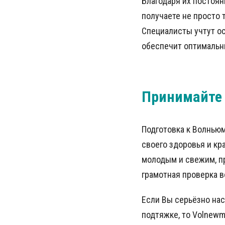
Благодаря их постоян
получаете не просто 
Специалисты учтут ос
обеспечит оптимальн
Принимайте
Подготовка к Волньюм
своего здоровья и кр
молодым и свежим, пр
грамотная проверка 
Если Вы серьёзно на
подтяжке, то Volnew