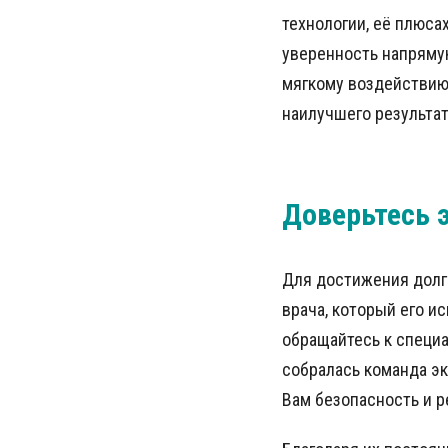
технологии, её плюса
уверенность напряму
мягкому воздействию,
наилучшего результа
Доверьтесь 
Для достижения долго
врача, который его и
обращайтесь к специ
собралась команда э
Вам безопасность и р