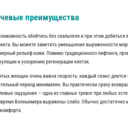
ючевые преимущества
возможность обойтись без скальпеля и при этом добиться
кта. Вы можете заметить уменьшение выраженности мор
омерный рельеф кожи. Помимо традиционного лифтинга, пр
уляции и ускорению регенерации клеток.
ятых женщин очень важна скорость: каждый сеанс длится
ительный период минимален. Вы практически сразу возвра
олевые ощущения — одна из главных тревог при любых эст
 время Волньюмера выражены слабо. Обычно достаточно 
 комфорта.