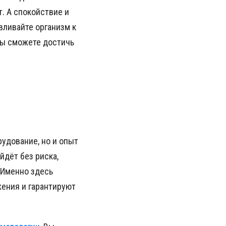
т. А спокойствие и
вливайте организм к
Вы сможете достичь
удование, но и опыт
йдёт без риска,
. Именно здесь
ения и гарантируют