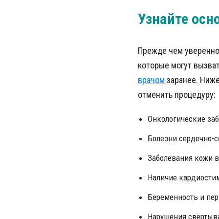
Узнайте осн
Прежде чем уверенно 
которые могут вызват
врачом
заранее. Ниже
отменить процедуру:
Онкологические заб
Болезни сердечно-с
Заболевания кожи в
Наличие кардиостим
Беременность и пер
Нарушения свёртыва