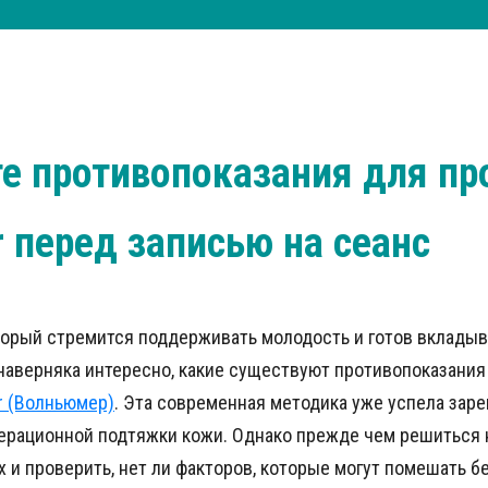
е противопоказания для п
 перед записью на сеанс
оторый стремится поддерживать молодость и готов вклады
наверняка интересно, какие существуют противопоказания
r (Волньюмер)
. Эта современная методика уже успела зар
ерационной подтяжки кожи. Однако прежде чем решиться н
х и проверить, нет ли факторов, которые могут помешать б