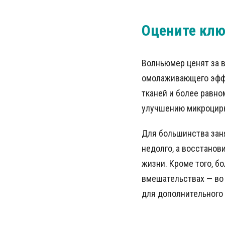
Оцените кл
Волньюмер ценят за 
омолаживающего эффе
тканей и более равн
улучшению микроцирк
Для большинства зан
недолго, а восстанов
жизни. Кроме того, б
вмешательствах — во
для дополнительного