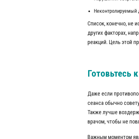
Неконтролируемый 
Список, конечно, не 
других факторах, нап
реакций. Цель этой п
Готовьтесь 
Даже если противопок
сеанса обычно совет
Также лучше воздерж
врачом, чтобы не пов
Важным моментом явл