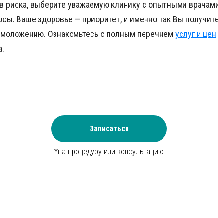
ов риска, выберите уважаемую клинику с опытными врачами
сы. Ваше здоровье — приоритет, и именно так Вы получите
 омоложению. Ознакомьтесь с полным перечнем
услуг и цен
а.
Записаться
*на процедуру или консультацию