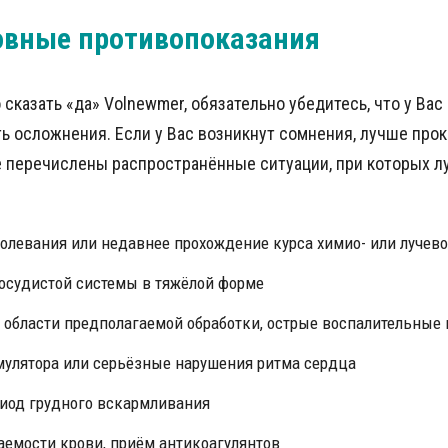
овные противопоказания
сказать «да» Volnewmer, обязательно убедитесь, что у Вас
ь осложнения. Если у Вас возникнут сомнения, лучше про
 перечислены распространённые ситуации, при которых л
олевания или недавнее прохождение курса химио- или лучево
осудистой системы в тяжёлой форме
 области предполагаемой обработки, острые воспалительные
улятора или серьёзные нарушения ритма сердца
иод грудного вскармливания
емости крови, приём антикоагулянтов