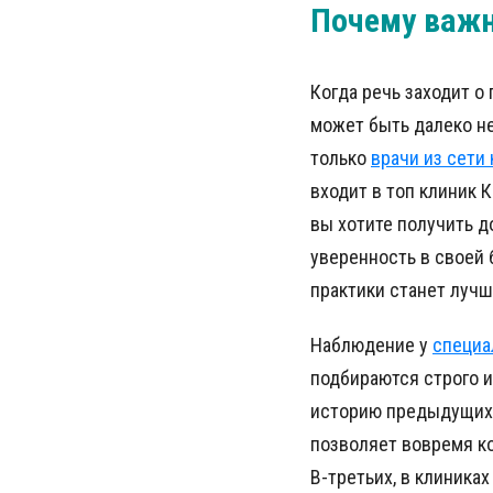
Почему важн
Когда речь заходит о
может быть далеко не
только
врачи из сети
входит в топ клиник 
вы хотите получить д
уверенность в своей 
практики станет луч
Наблюдение у
специа
подбираются строго и
историю предыдущих 
позволяет вовремя ко
В-третьих, в клиника