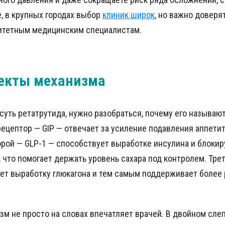
, в крупных городах выбор
клиник широк
, но важно доверя
ритетным медицинским специалистам.
екты механизма
суть ретатрутида, нужно разобраться, почему его называю
ецептор — GIP — отвечает за усиление подавления аппетит
орой — GLP-1 — способствует выработке инсулина и блоки
 что помогает держать уровень сахара под контролем. Тре
ет выработку глюкагона и тем самым поддерживает более
зм не просто на словах впечатляет врачей. В двойном сле