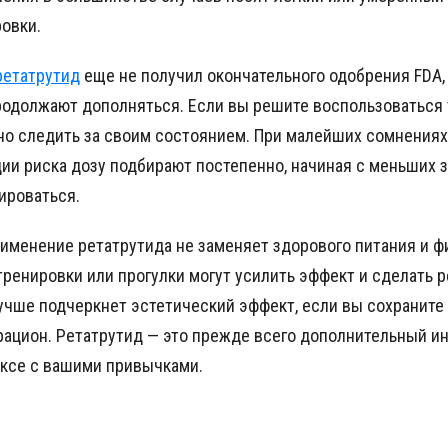
овки.
ретатрутид
еще не получил окончательного одобрения FDA,
родолжают дополняться. Если вы решите воспользоваться 
но следить за своим состоянием. При малейших сомнениях
ии риска дозу подбирают постепенно, начиная с меньших 
ироваться.
рименение ретатрутида не заменяет здорового питания и ф
ренировки или прогулки могут усилить эффект и сделать р
учше подчеркнет эстетический эффект, если вы сохраните
рацион. Ретатрутид — это прежде всего дополнительный и
ксе с вашими привычками.