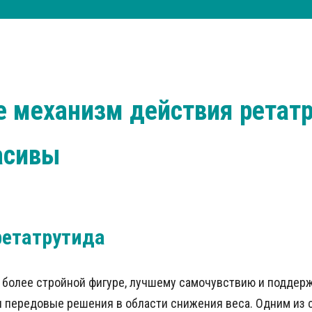
 механизм действия ретатр
асивы
ретатрутида
к более стройной фигуре, лучшему самочувствию и поддер
ы передовые решения в области снижения веса. Одним из