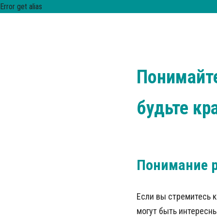
Error get alias
Понимайте
будьте кр
Понимание 
Если вы стремитесь 
могут быть интересн