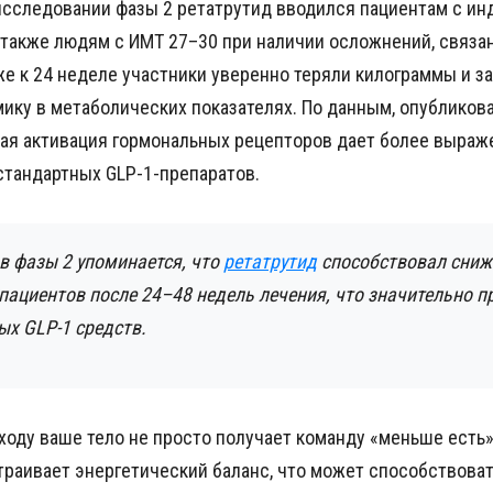
сследовании фазы 2 ретатрутид вводился пациентам с ин
а также людям с ИМТ 27–30 при наличии осложнений, связ
уже к 24 неделе участники уверенно теряли килограммы и з
ику в метаболических показателях. По данным, опубликов
ная активация гормональных рецепторов дает более выраж
стандартных GLP-1-препаратов.
в фазы 2 упоминается, что
ретатрутид
способствовал сниж
пациентов после 24–48 недель лечения, что значительно п
ых GLP-1 средств.
ходу ваше тело не просто получает команду «меньше есть»
раивает энергетический баланс, что может способствоват