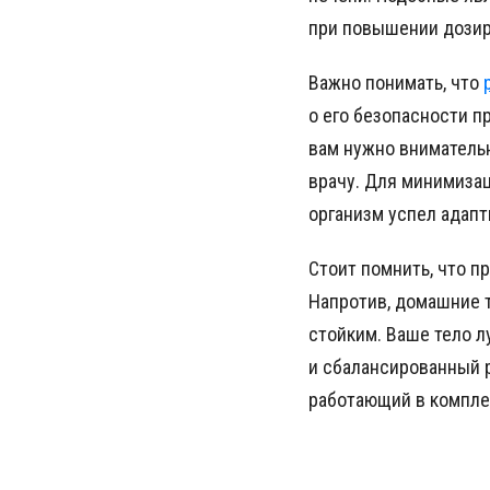
при повышении дозир
Важно понимать, что
о его безопасности п
вам нужно вниматель
врачу. Для минимизац
организм успел адапт
Стоит помнить, что п
Напротив, домашние т
стойким. Ваше тело л
и сбалансированный 
работающий в компле