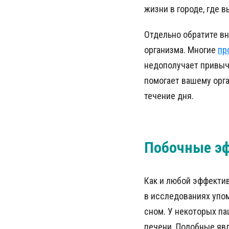
жизни в городе, где 
Отдельно обратите в
организма. Многие
пр
недополучает привычн
помогает вашему орга
течение дня.
Побочные э
Как и любой эффекти
в исследованиях упом
сном. У некоторых па
печени. Подобные явл