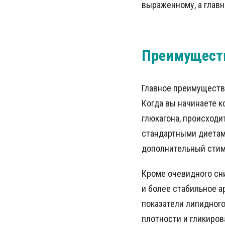
выраженному, а главн
Преимуществ
Главное преимуществ
Когда вы начинаете к
глюкагона, происходи
стандартными диетам
дополнительный стим
Кроме очевидного сн
и более стабильное а
показатели липидного
плотности и гликиров