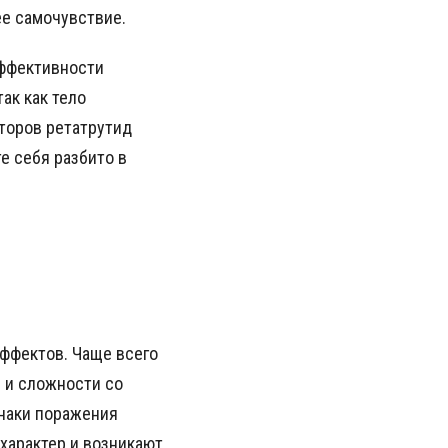
ее самочувствие.
эффективности
ак как тело
торов ретатрутид
е себя разбито в
ффектов. Чаще всего
 и сложности со
знаки поражения
характер и возникают