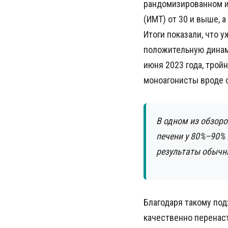
рандомизированном и
(ИМТ) от 30 и выше, 
Итоги показали, что 
положительную динам
июня 2023 года, трой
моноагонисты вроде 
В одном из обзоро
печени у 80%–90% 
результаты обычн
Благодаря такому под
качественно перенаст