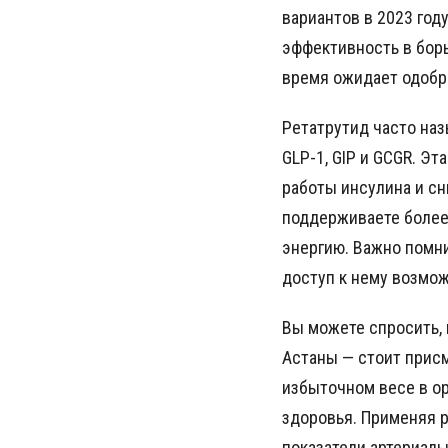
вариантов в 2023 год
эффективность в борь
время ожидает одобре
Ретатрутид часто наз
GLP-1, GIP и GCGR. Э
работы инсулина и сн
поддерживаете более 
энергию. Важно помни
доступ к нему возмо
Вы можете спросить, 
Астаны — стоит присм
избыточном весе в ор
здоровья. Применяя р
показатели артериаль