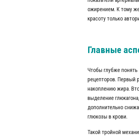
ожирением. К тому же
красоту только авто
Главные асп
Чтобы глубже понять 
рецепторов. Первый р
накоплению жира. Вт
выделение глюкагона,
дополнительно снижа
глюкозы в крови.
Такой тройной механи