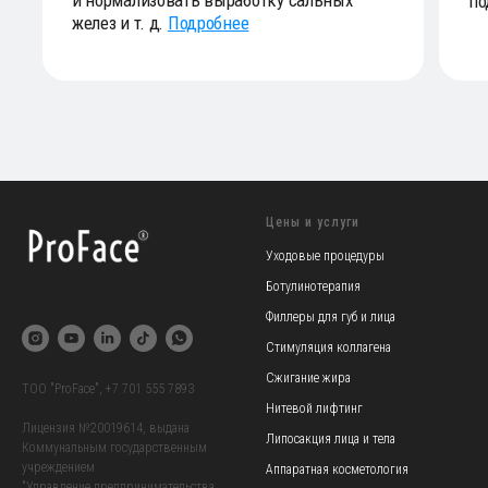
Цены и услуги
Уходовые процедуры
Ботулинотерапия
Филлеры для губ и лица
Стимуляция коллагена
Сжигание жира
TOO "ProFace",
+7 701 555 7893
Нитевой лифтинг
Лицензия №20019614, выдана
Липосакция лица и тела
Коммунальным государственным
учреждением
Аппаратная косметология
"Управление предпринимательства