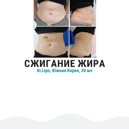
подбородок.
Подробнее
желез и т. д.
Подробнее