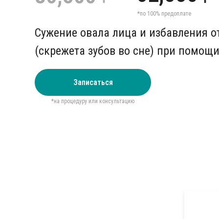
*по 100% предоплате
Сужение овала лица и избавления о
(скрежета зубов во сне) при помощи
Записаться
*на процедуру или консультацию