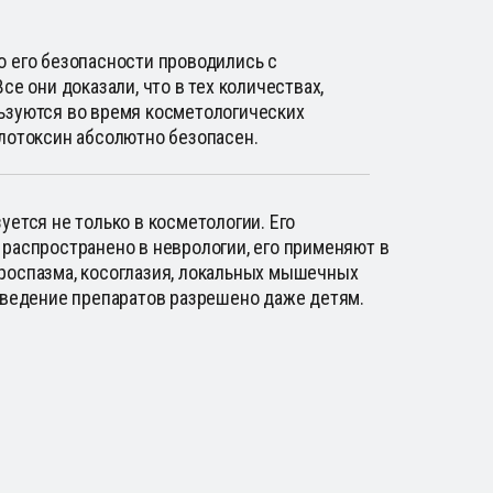
о его безопасности проводились с
Все они доказали, что в тех количествах,
ьзуются во время косметологических
улотоксин абсолютно безопасен.
уется не только в косметологии. Его
распространено в неврологии, его применяют в
роспазма, косоглазия, локальных мышечных
 Введение препаратов разрешено даже детям.