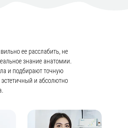
ильно ее расслабить, не
деальное знание анатомии.
ла и подбирают точную
, эстетичный и абсолютно
а.