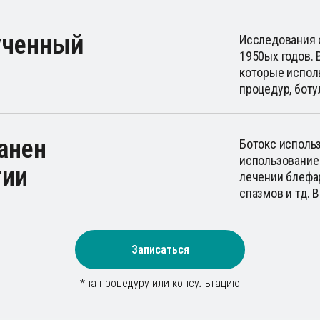
ученный
Исследования 
1950ых годов. 
которые испол
процедур, бот
анен
Ботокс использ
использование 
гии
лечении блефа
спазмов и тд.
Записаться
*на процедуру или консультацию