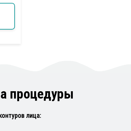
а процедуры
контуров лица: