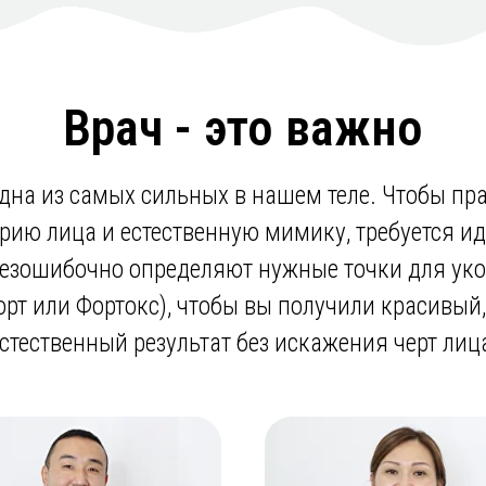
Врач - это важно
на из самых сильных в нашем теле. Чтобы прав
ию лица и естественную мимику, требуется и
езошибочно определяют нужные точки для уко
орт или Фортокс), чтобы вы получили красивый
стественный результат без искажения черт лиц