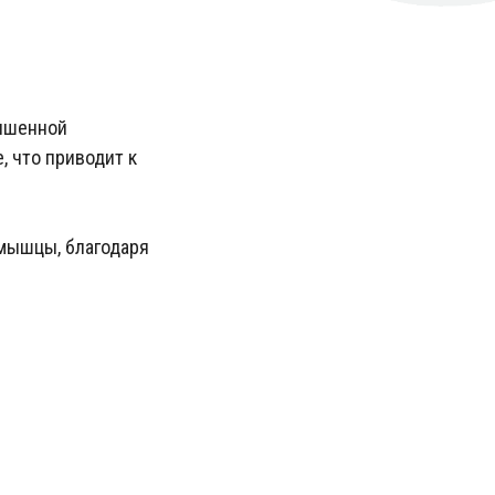
вышенной
, что приводит к
 мышцы, благодаря