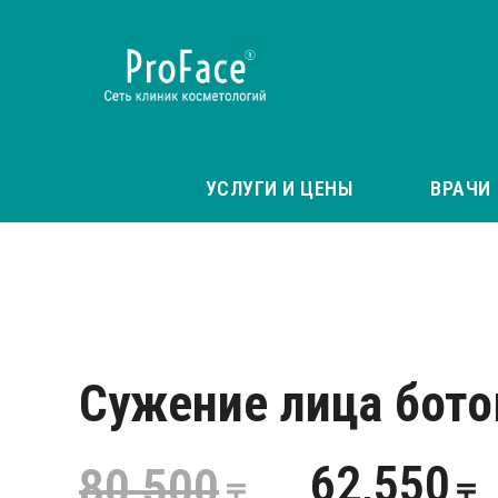
УСЛУГИ И ЦЕНЫ
ВРАЧИ
Cужение лица бот
62,550
80,500