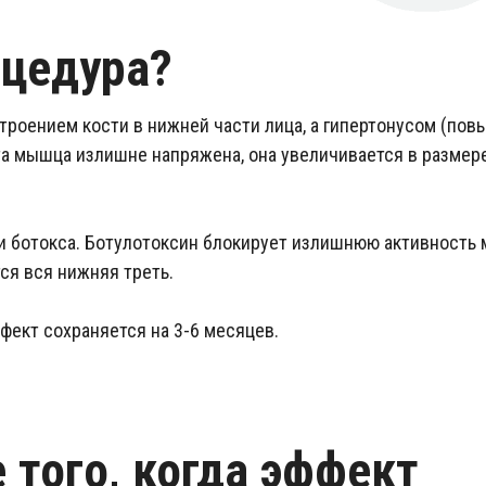
оцедура?
строением кости в нижней части лица, а гипертонусом (по
а мышца излишне напряжена, она увеличивается в размере
и ботокса. Ботулотоксин блокирует излишнюю активность
ся вся нижняя треть.
ффект сохраняется на 3-6 месяцев.
 того, когда эффект