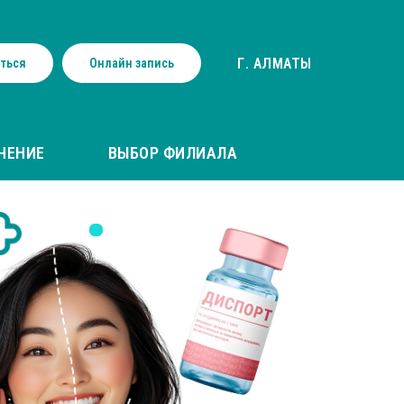
Г. АЛМАТЫ
ться
Онлайн запись
ЧЕНИЕ
ВЫБОР ФИЛИАЛА