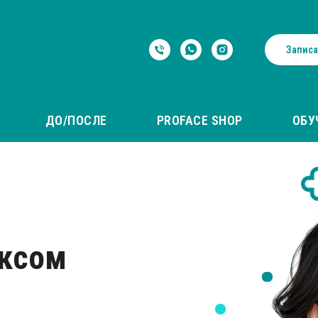
Записа
ДО/ПОСЛЕ
PROFACE SHOP
ОБУ
оксом