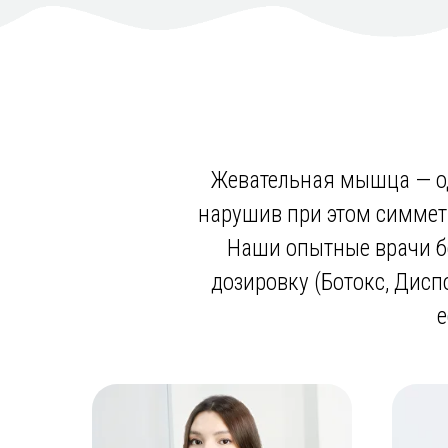
Жевательная мышца — од
нарушив при этом симметр
Наши опытные врачи б
дозировку (Ботокс, Дисп
е