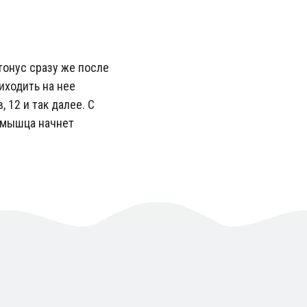
тонус сразу же после
иходить на нее
 12 и так далее. С
 мышца начнет