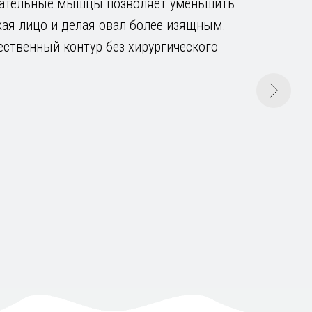
вательные мышцы позволяет уменьшить
жая лицо и делая овал более изящным.
тественный контур без хирургического