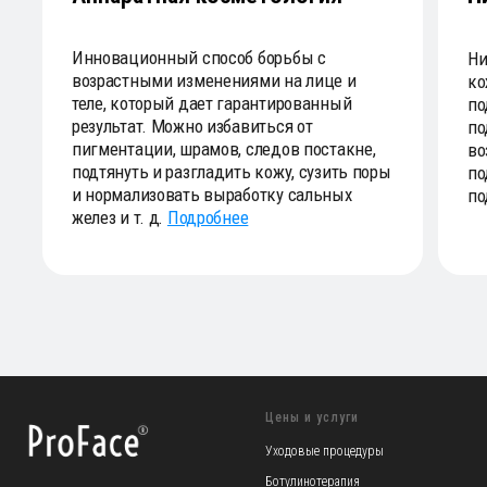
Цены и услуги
Уходовые процедуры
Ботулинотерапия