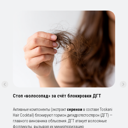
Стоп «волосопад» за счёт блокировки ДГТ
Активные компоненты (экстракт
серенои
в составе Toskani
Hair Cocktail) блокируют гормон дигидротестостерон (ДГТ) —
главного виновника облысения. ДГТ атакует волосяные
фолликулы, вызывая их миниатюризацию