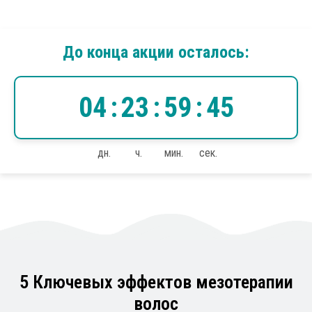
До конца акции осталось:
04
:
23
:
59
:
44
дн.
ч.
мин.
сек.
5 Ключевых эффектов мезотерапии
волос