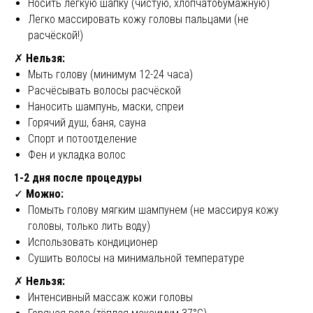
Носить лёгкую шапку (чистую, хлопчатобумажную)
Легко массировать кожу головы пальцами (не
расчёской!)
✗
Нельзя:
Мыть голову (минимум 12-24 часа)
Расчёсывать волосы расчёской
Наносить шампунь, маски, спреи
Горячий душ, баня, сауна
Спорт и потоотделение
Фен и укладка волос
1-2 дня после процедуры
✓
Можно:
Помыть голову мягким шампунем (не массируя кожу
головы, только лить воду)
Использовать кондиционер
Сушить волосы на минимальной температуре
✗
Нельзя:
Интенсивный массаж кожи головы