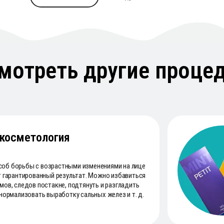
мотреть другие проце
 косметология
об борьбы с возрастными изменениями на лице
т гарантированный результат. Можно избавиться
мов, следов постакне, подтянуть и разгладить
 нормализовать выработку сальных желез и т. д.