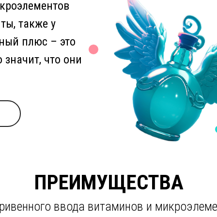
икроэлементов
ты, также у
ный плюс – это
 значит, что они
ПРЕИМУЩЕСТВА
ривенного ввода витаминов и микроэлем