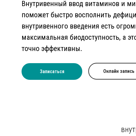
Внутривенный ввод витаминов и м
поможет быстро восполнить дефици
внутривенного введения есть огром
максимальная биодоступность, а это
точно эффективны.
Онлайн запись
Записаться
внут