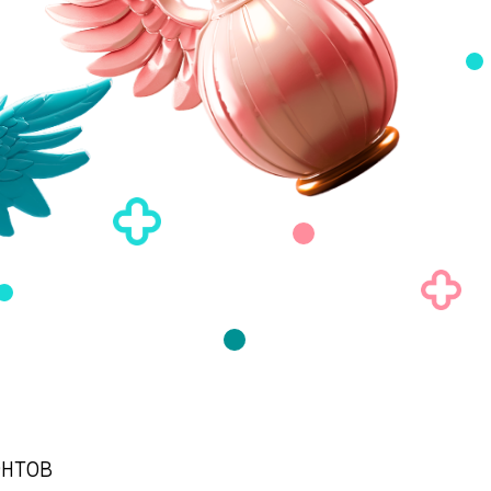
ентов