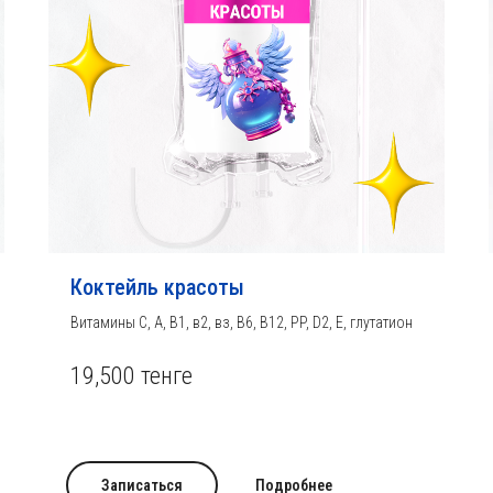
Коктейль красоты
Витамины С, А, В1, в2, вз, В6, B12, PP, D2, E, глутатион
19,500 тенге
Записаться
Подробнее