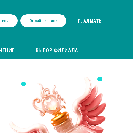
Г. АЛМАТЫ
ться
Онлайн запись
ЧЕНИЕ
ВЫБОР ФИЛИАЛА