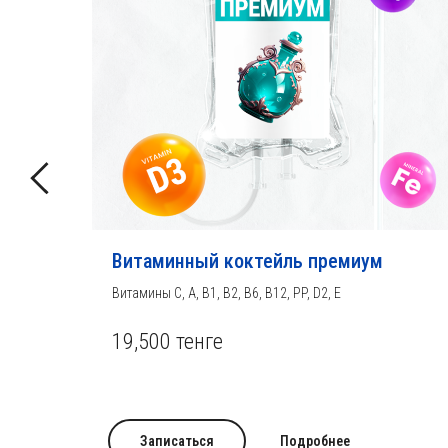
Витаминный коктейль премиум
Витамины С, А, B1, B2, B6, B12, PP, D2, E
19,500
тенге
Записаться
Подробнее