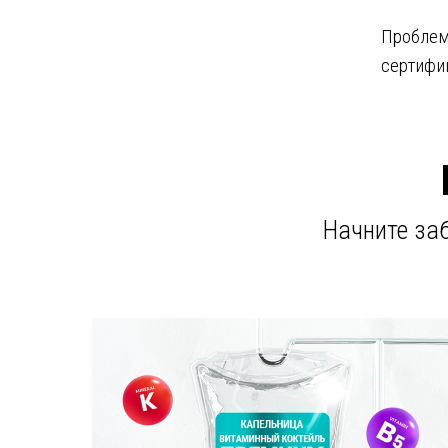
Проблем
сертифиц
Начните заб