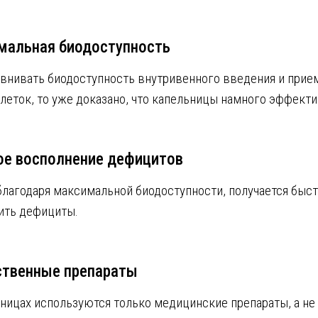
мальная биодоступность
авнивать биодоступность внутривенного введения и прие
леток, то уже доказано, что капельницы намного эффекти
ое восполнение дефицитов
 благодаря максимальной биодоступности, получается быс
ить дефициты.
ственные препараты
ьницах используются только медицинские препараты, а не