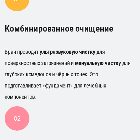
всех введённых компонентов. Завершаем защитным
кремом для сохранения результата.