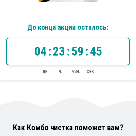
До конца акции осталось:
04
:
23
:
59
:
44
дн.
ч.
мин.
сек.
Как Комбо чистка поможет вам?