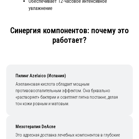
Обеспечивает 12-часовое интенсивное
увлажнение
Синергия компонентов: почему это
работает?
Пилинг Azelaico (Испания)
Азелаиновая кислота обладает мощным
противовоспалительным эффектом. Она буквально
«растворяет» бактерии и осветляет пятна постакне, делая
тон кожи ровным и матовым.
Мезотерапия DeAcne
Это адресная доставка лечебных компонентов в глубокие