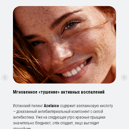
Мгновенное «тушение» активных воспалений
Испанский пилинг
Azelaico
содержит азелаиновую кислоту
— доказанный антибактериальный компонент с силой
антибиотика. Уже на следующее утро красные прыщики
значительно бледнеют, отёк спадает, лицо выглядит
спокойнее.