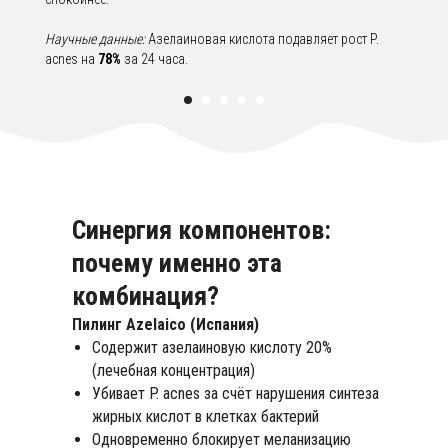
Научные данные:
Азелаиновая кислота подавляет рост P.
acnes на
78%
за 24 часа.
Синергия компонентов:
почему именно эта
комбинация?
Пилинг Azelaico (Испания)
Содержит азелаиновую кислоту 20%
(лечебная концентрация)
Убивает P. acnes за счёт нарушения синтеза
жирных кислот в клетках бактерий
Одновременно блокирует меланизацию