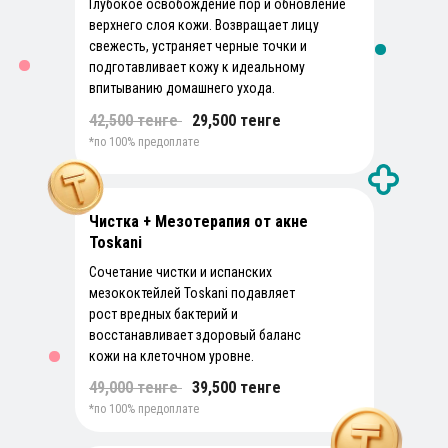
Глубокое освобождение пор и обновление
Быстрый сервис
верхнего слоя кожи. Возвращает лицу
свежесть, устраняет черные точки и
У нас лучший сервис — менеджеры всегда на
подготавливает кожу к идеальному
связи, оперативно отвечают и решают все
впитыванию домашнего ухода.
вопросы до полного удовлетворения
клиента.
42,500 тенге
))
29,500 тенге
*по 100% предоплате
Чистка + Мезотерапия от акне
Toskani
Сочетание чистки и испанских
мезококтейлей Toskani подавляет
рост вредных бактерий и
восстанавливает здоровый баланс
кожи на клеточном уровне.
49,000 тенге
))
39,500 тенге
*по 100% предоплате