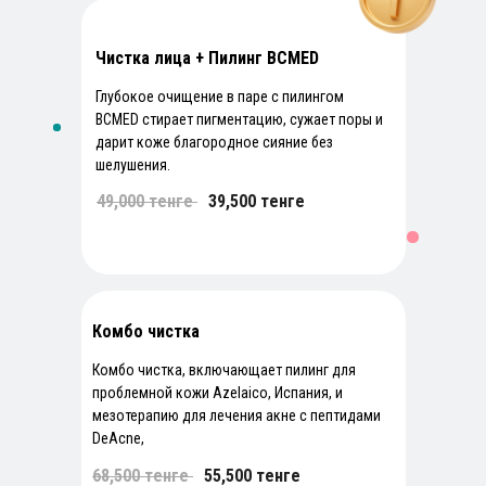
Чистка лица + Пилинг BCMED
Глубокое очищение в паре с пилингом
BCMED стирает пигментацию, сужает поры и
дарит коже благородное сияние без
шелушения.
*по 100% предоплате
49,000 тенге
))
39,500 тенге
Комбо чистка
Комбо чистка, включающает пилинг для
проблемной кожи Azelaico, Испания, и
мезотерапию для лечения акне с пептидами
DeAcne,
68,500 тенге
))
55,500 тенге