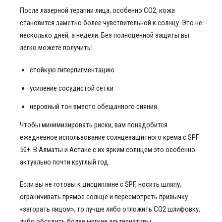
После лазерной терапии лица, особенно СО2, кожа
становится заметно более чувствительной к солнцу. Это не
несколько дней, а недели. Без полноценной защиты вы
легко можете получить:
стойкую гиперпигментацию
усиление сосудистой сетки
неровный тон вместо обещанного сияния
Чтобы минимизировать риски, вам понадобится
ежедневное использование солнцезащитного крема с SPF
50+. В Алматы и Астане с их ярким солнцем это особенно
актуально почти круглый год.
Если вы не готовы к дисциплине с SPF, носить шляпу,
ограничивать прямое солнце и пересмотреть привычку
«загорать лицом», то лучше либо отложить СО2 шлифовку,
либо обсудить более мягкие альтернативы.