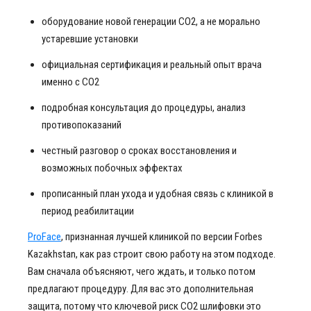
оборудование новой генерации CO2, а не морально
устаревшие установки
официальная сертификация и реальный опыт врача
именно с СО2
подробная консультация до процедуры, анализ
противопоказаний
честный разговор о сроках восстановления и
возможных побочных эффектах
прописанный план ухода и удобная связь с клиникой в
период реабилитации
ProFace
, признанная лучшей клиникой по версии Forbes
Kazakhstan, как раз строит свою работу на этом подходе.
Вам сначала объясняют, чего ждать, и только потом
предлагают процедуру. Для вас это дополнительная
защита, потому что ключевой риск СО2 шлифовки это