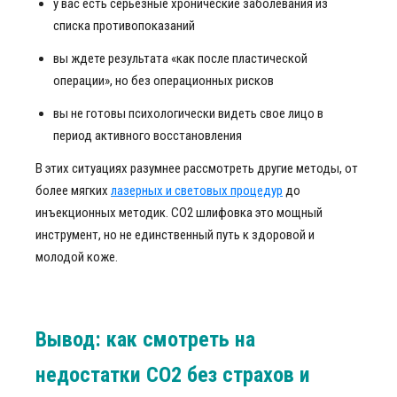
у вас есть серьезные хронические заболевания из
списка противопоказаний
вы ждете результата «как после пластической
операции», но без операционных рисков
вы не готовы психологически видеть свое лицо в
период активного восстановления
В этих ситуациях разумнее рассмотреть другие методы, от
более мягких
лазерных и световых процедур
до
инъекционных методик. СО2 шлифовка это мощный
инструмент, но не единственный путь к здоровой и
молодой коже.
Вывод: как смотреть на
недостатки СО2 без страхов и