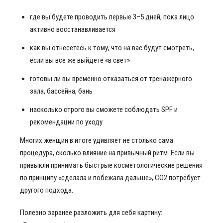
где вы будете проводить первые 3–5 дней, пока лицо
активно восстанавливается
как вы отнесетесь к тому, что на вас будут смотреть,
если вы все же выйдете «в свет»
готовы ли вы временно отказаться от тренажерного
зала, бассейна, бань
насколько строго вы сможете соблюдать SPF и
рекомендации по уходу
Многих женщин в итоге удивляет не столько сама
процедура, сколько влияние на привычный ритм. Если вы
привыкли принимать быстрые косметологические решения
по принципу «сделала и побежала дальше», СО2 потребует
другого подхода.
Полезно заранее разложить для себя картину: