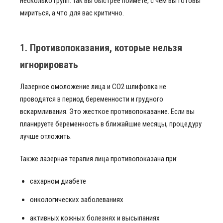
несколько групп. Так вы быстрее поймете, с чем вы готовы
мириться, а что для вас критично.
1. Противопоказания, которые нельзя
игнорировать
Лазерное омоложение лица и СО2 шлифовка не
проводятся в период беременности и грудного
вскармливания. Это жесткое противопоказание. Если вы
планируете беременность в ближайшие месяцы, процедуру
лучше отложить.
Также лазерная терапия лица противопоказана при:
сахарном диабете
онкологических заболеваниях
активных кожных болезнях и высыпаниях