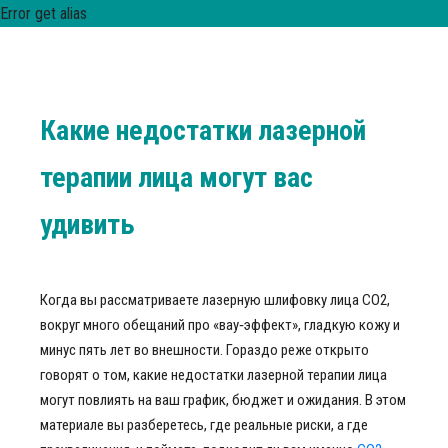
Error get alias
Какие недостатки лазерной
терапии лица могут вас
удивить
Когда вы рассматриваете лазерную шлифовку лица CO2,
вокруг много обещаний про «вау‑эффект», гладкую кожу и
минус пять лет во внешности. Гораздо реже открыто
говорят о том, какие недостатки лазерной терапии лица
могут повлиять на ваш график, бюджет и ожидания. В этом
материале вы разберетесь, где реальные риски, а где