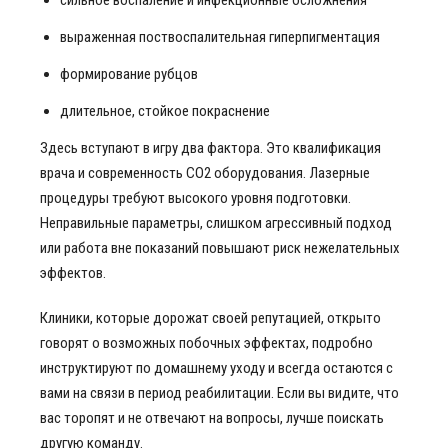
сильное воспаление и инфекционные осложнения
выраженная поствоспалительная гиперпигментация
формирование рубцов
длительное, стойкое покраснение
Здесь вступают в игру два фактора. Это квалификация
врача и современность СО2 оборудования. Лазерные
процедуры требуют высокого уровня подготовки.
Неправильные параметры, слишком агрессивный подход
или работа вне показаний повышают риск нежелательных
эффектов.
Клиники, которые дорожат своей репутацией, открыто
говорят о возможных побочных эффектах, подробно
инструктируют по домашнему уходу и всегда остаются с
вами на связи в период реабилитации. Если вы видите, что
вас торопят и не отвечают на вопросы, лучше поискать
другую команду.