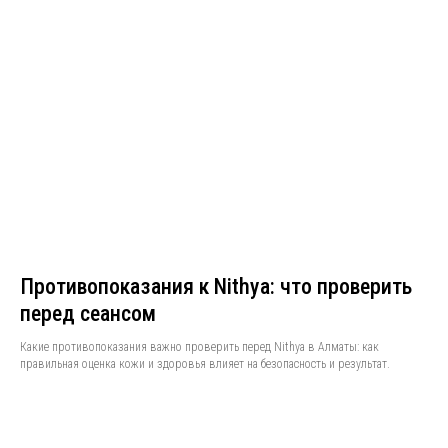
Противопоказания к Nithya: что проверить
перед сеансом
Какие противопоказания важно проверить перед Nithya в Алматы: как
правильная оценка кожи и здоровья влияет на безопасность и результат.