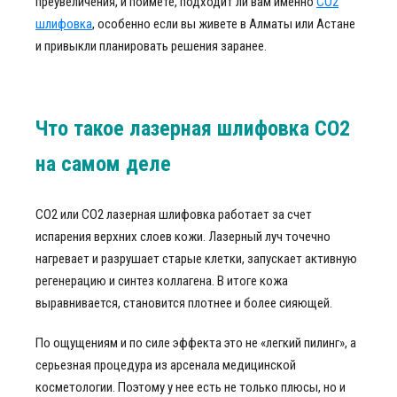
преувеличения, и поймете, подходит ли вам именно
СО2
шлифовка
, особенно если вы живете в Алматы или Астане
и привыкли планировать решения заранее.
Что такое лазерная шлифовка CO2
на самом деле
CO2 или СО2 лазерная шлифовка работает за счет
испарения верхних слоев кожи. Лазерный луч точечно
нагревает и разрушает старые клетки, запускает активную
регенерацию и синтез коллагена. В итоге кожа
выравнивается, становится плотнее и более сияющей.
По ощущениям и по силе эффекта это не «легкий пилинг», а
серьезная процедура из арсенала медицинской
косметологии. Поэтому у нее есть не только плюсы, но и