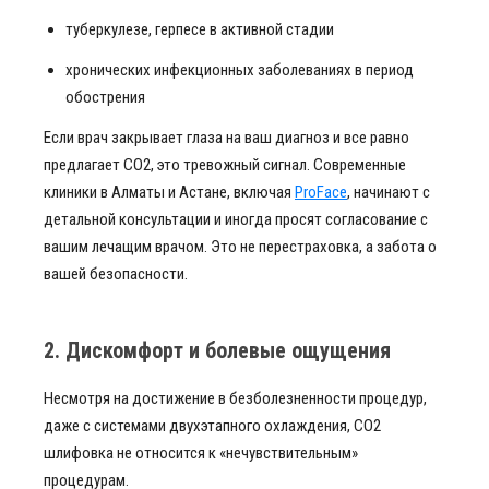
туберкулезе, герпесе в активной стадии
хронических инфекционных заболеваниях в период
обострения
Если врач закрывает глаза на ваш диагноз и все равно
предлагает CO2, это тревожный сигнал. Современные
клиники в Алматы и Астане, включая
ProFace
, начинают с
детальной консультации и иногда просят согласование с
вашим лечащим врачом. Это не перестраховка, а забота о
вашей безопасности.
2. Дискомфорт и болевые ощущения
Несмотря на достижение в безболезненности процедур,
даже с системами двухэтапного охлаждения, СО2
шлифовка не относится к «нечувствительным»
процедурам.