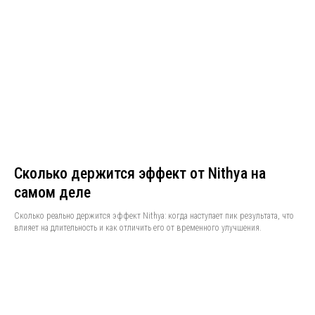
Сколько держится эффект от Nithya на
самом деле
Сколько реально держится эффект Nithya: когда наступает пик результата, что
влияет на длительность и как отличить его от временного улучшения.