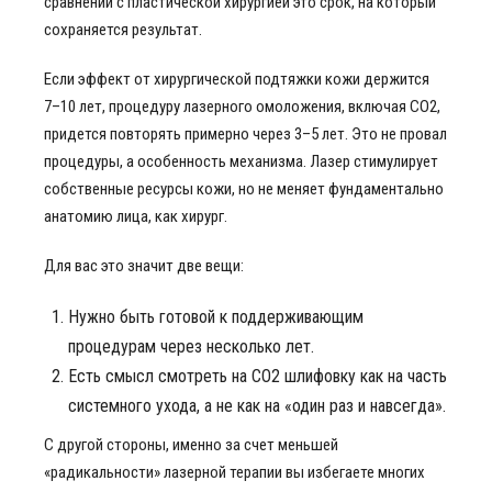
сравнении с пластической хирургией это срок, на который
сохраняется результат.
Если эффект от хирургической подтяжки кожи держится
7–10 лет, процедуру лазерного омоложения, включая CO2,
придется повторять примерно через 3–5 лет. Это не провал
процедуры, а особенность механизма. Лазер стимулирует
собственные ресурсы кожи, но не меняет фундаментально
анатомию лица, как хирург.
Для вас это значит две вещи:
Нужно быть готовой к поддерживающим
процедурам через несколько лет.
Есть смысл смотреть на СО2 шлифовку как на часть
системного ухода, а не как на «один раз и навсегда».
С другой стороны, именно за счет меньшей
«радикальности» лазерной терапии вы избегаете многих