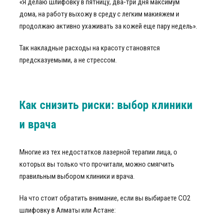
«Я делаю шлифовку в пятницу, два‑три дня максимум
дома, на работу выхожу в среду с легким макияжем и
продолжаю активно ухаживать за кожей еще пару недель».
Так накладные расходы на красоту становятся
предсказуемыми, а не стрессом.
Как снизить риски: выбор клиники
и врача
Многие из тех недостатков лазерной терапии лица, о
которых вы только что прочитали, можно смягчить
правильным выбором клиники и врача.
На что стоит обратить внимание, если вы выбираете СО2
шлифовку в Алматы или Астане: