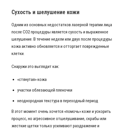
Сухость и шелушение кожи
Одним из основных недостатков лазерной терапии лица
после CO2 процедуры является сухость и выраженное
шелушение. В течение недели или двух после процедуры
кожа активно обновляется и отторгает поврежденные
клетки.
Снаружи это выглядит как:
«стянутая» кожа
участки облезающей пленочки
неоднородная текстура в переходный период
В этот момент очень хочется «помочь» коже и ускорить
процесс, но агрессивное отшелушивание, скрабы или
жесткие щетки только усиливают раздражение и