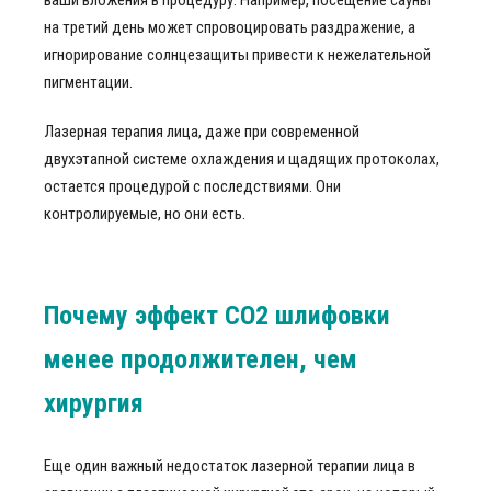
ваши вложения в процедуру. Например, посещение сауны
на третий день может спровоцировать раздражение, а
игнорирование солнцезащиты привести к нежелательной
пигментации.
Лазерная терапия лица, даже при современной
двухэтапной системе охлаждения и щадящих протоколах,
остается процедурой с последствиями. Они
контролируемые, но они есть.
Почему эффект СО2 шлифовки
менее продолжителен, чем
хирургия
Еще один важный недостаток лазерной терапии лица в