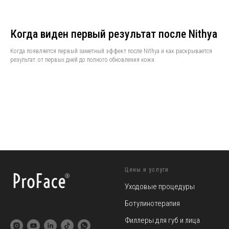
Когда виден первый результат после Nithya
Когда появляется первый заметный эффект после Nithya и как раскрывается
результат: от первых дней до полного обновления кожи.
Цены и услуги
Уходовые процедуры
Ботулинотерапия
Филлеры для губ и лица