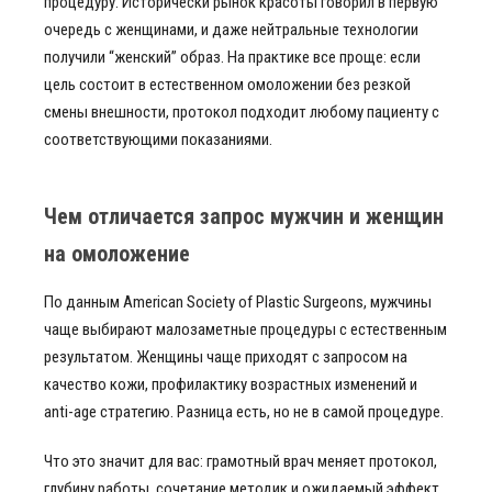
процедуру. Исторически рынок красоты говорил в первую
очередь с женщинами, и даже нейтральные технологии
получили “женский” образ. На практике все проще: если
цель состоит в естественном омоложении без резкой
смены внешности, протокол подходит любому пациенту с
соответствующими показаниями.
Чем отличается запрос мужчин и женщин
на омоложение
По данным American Society of Plastic Surgeons, мужчины
чаще выбирают малозаметные процедуры с естественным
результатом. Женщины чаще приходят с запросом на
качество кожи, профилактику возрастных изменений и
anti-age стратегию. Разница есть, но не в самой процедуре.
Что это значит для вас: грамотный врач меняет протокол,
глубину работы, сочетание методик и ожидаемый эффект,