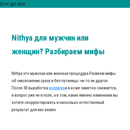
Error get alias
Nithya для мужчин или
женщин? Разбираем мифы
Nithya это мужская или женская процедура Развеем мифы
об омоложении сразу и без путаницы: ни то ни другое.
После 30 выработка
коллаген
а в коже заметно снижается,
и вопрос уже не в поле, а в том, какие именно изменения вы
хотите скорректировать и насколько естественный
результат для вас важен.