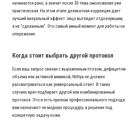
начинается рано, а значит после 30 тема омоложения уже
практическая. На этом этапе деликатная коррекция дает
лучший визуальный эффект: лицо выглядит отдохнувшим,
а не “сделанным”. Это самый умный момент для работы на
опережение.
Когда стоит выбрать другой протокол
Если ваш запрос связан с выраженным птозом, дефицитом
объема или активной мимикой, Nithya не должен
рассматриваться как универсальный ответ. В таких
случаях врач подбирает другой или комбинированный
протокол. Это и есть признак профессионального подхода:
вам назначают не модную процедуру, а решение под
конкретную задачу кожи.