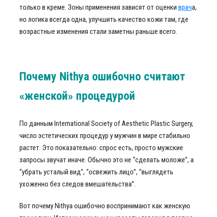
только в креме. Зоны применения зависят от оценки
врач
а,
но логика всегда одна, улучшить качество кожи там, где
возрастные изменения стали заметны раньше всего.
Почему Nithya ошибочно считают
«женской» процедурой
По данным International Society of Aesthetic Plastic Surgery,
число эстетических процедур у мужчин в мире стабильно
растет. Это показательно: спрос есть, просто мужские
запросы звучат иначе. Обычно это не “сделать моложе”, а
“убрать усталый вид”, “освежить лицо”, “выглядеть
ухоженно без следов вмешательства”.
Вот почему Nithya ошибочно воспринимают как женскую