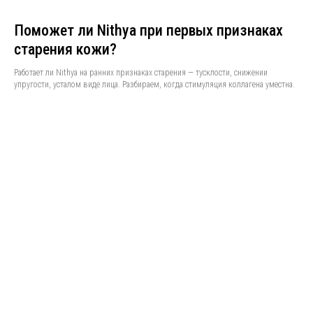
Поможет ли Nithya при первых признаках
старения кожи?
Работает ли Nithya на ранних признаках старения — тусклости, снижении
упругости, усталом виде лица. Разбираем, когда стимуляция коллагена уместна.