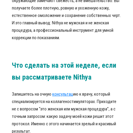
окружающие замечают свежесть, а не вмешательство. Вы
получаете более плотную, ровную и ухоженную кожу,
естественное омоложение и сохранение собственных черт.
И это главный вывод: Nithya не мужская и не женская
процедура, а профессиональный инструмент для умной
коррекции по показаниям.
Что сделать на этой неделе, если
вы рассматриваете Nithya
Запишитесь на очную
консультац
ию к врачу, который
специализируется на коллагеностимуляторах. Приходите
не с вопросом “это женская или мужская процедура”, а с
точным запросом: какую задачу моей кожи решит этот
протокол. Именно с этого начинается зрелый и красивый
результат.