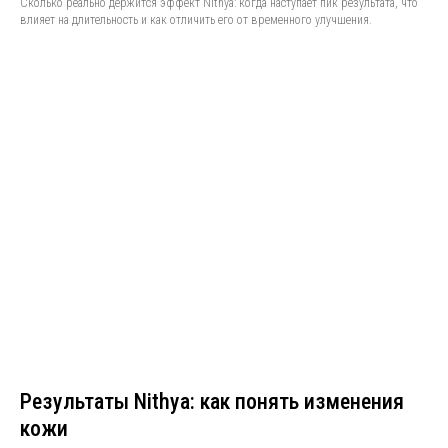
Сколько реально держится эффект Nithya: когда наступает пик результата, что
влияет на длительность и как отличить его от временного улучшения.
Результаты Nithya: как понять изменения
кожи