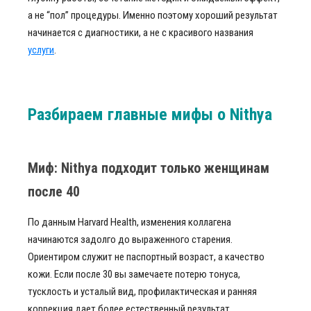
а не “пол” процедуры. Именно поэтому хороший результат
начинается с диагностики, а не с красивого названия
услуги
.
Разбираем главные мифы о Nithya
Миф: Nithya подходит только женщинам
после 40
По данным Harvard Health, изменения коллагена
начинаются задолго до выраженного старения.
Ориентиром служит не паспортный возраст, а качество
кожи. Если после 30 вы замечаете потерю тонуса,
тусклость и усталый вид, профилактическая и ранняя
коррекция дает более естественный результат.