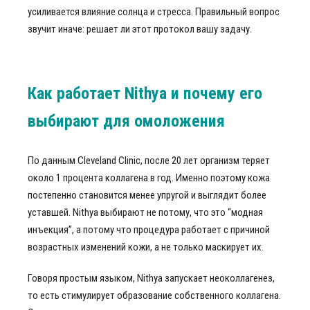
усиливается влияние солнца и стресса. Правильный вопрос
звучит иначе: решает ли этот протокол вашу задачу.
Как работает Nithya и почему его
выбирают для омоложения
По данным Cleveland Clinic, после 20 лет организм теряет
около 1 процента коллагена в год. Именно поэтому кожа
постепенно становится менее упругой и выглядит более
уставшей. Nithya выбирают не потому, что это “модная
инъекция”, а потому что процедура работает с причиной
возрастных изменений кожи, а не только маскирует их.
Говоря простым языком, Nithya запускает неоколлагенез,
то есть стимулирует образование собственного коллагена.