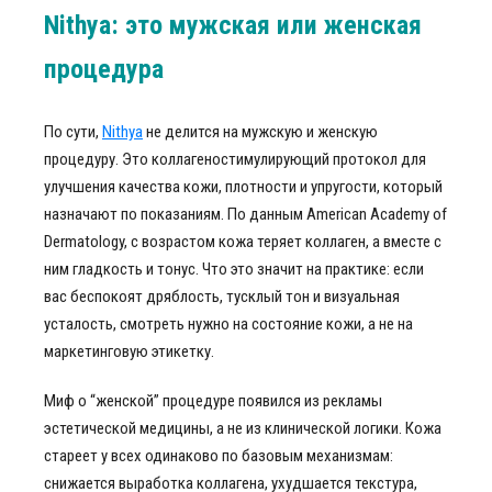
Nithya: это мужская или женская
процедура
По сути,
Nithya
не делится на мужскую и женскую
процедуру. Это коллагеностимулирующий протокол для
улучшения качества кожи, плотности и упругости, который
назначают по показаниям. По данным American Academy of
Dermatology, с возрастом кожа теряет коллаген, а вместе с
ним гладкость и тонус. Что это значит на практике: если
вас беспокоят дряблость, тусклый тон и визуальная
усталость, смотреть нужно на состояние кожи, а не на
маркетинговую этикетку.
Миф о “женской” процедуре появился из рекламы
эстетической медицины, а не из клинической логики. Кожа
стареет у всех одинаково по базовым механизмам:
снижается выработка коллагена, ухудшается текстура,