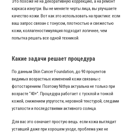
Это похоже не на декоративную коррекцию, а на ремонт
каркаса изнутри. Вы не меняете черты лица, вы улучшаете
качество кожи. Вот как это использовать на практике: если
ваш запрос связан с тонусом, плотностью и свежестью
кожи, коллагеностимуляция подходит логичнее, чем
попытка решать все одной техникой.
Какие задачи решает процедура
По данным Skin Cancer Foundation, до 90 процентов
видимых возрастных изменений кожи связаны с
фотостарением. Поэтому Nithya актуальна не только при
возрасте “40+”. Процедура работает с тусклой и тонкой
кожей, снижением упругости, неровной текстурой, следами
усталости и последствиями активного солнца.
Для вас это означает простую вещь: если кожа выглядит
уставшей даже при хорошем уходе, проблема уже не