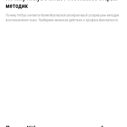
методик
Почему Nithya считается более безопасной альтернативой устаревшим методам
восстановления кожи. Разбираем механизм действия и профиль безопасности.