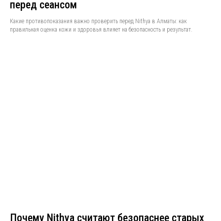
перед сеансом
Какие противопоказания важно проверить перед Nithya в Алматы: как
правильная оценка кожи и здоровья влияет на безопасность и результат.
Почему Nithya считают безопаснее старых