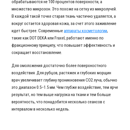
обрабатываются не 100 процентов поверхности, а
множество микрозон. Это похоже на сетку из микролучей.
В каждой такой точке старая ткань частично удаляется, а
вокруг остается здоровая кожа, за счет этого заживление
идет быстрее. Современные
аппараты косметологии
,
такие как DOT DEKA или Fraxel, работают именно по
фракционному принципу, что повышает эффективность и
сокращает восстановление.
Для омоложения достаточно более поверхностного
воздействия. Для рубцов, растяжек и глубоких морщин
врач увеличивает глубину проникновения CO2 луча, обычно
это диапазон 0.5–1.5 мм. Чем глубже воздействие, тем ярче
результат, но тем выше нагрузка на ткани и тем больше
вероятность, что понадобится несколько сеансов с
интервалом в несколько недель.