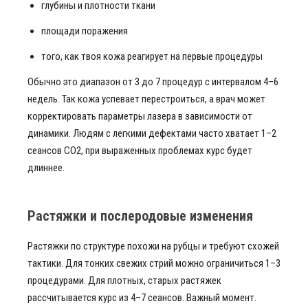
глубины и плотности ткани
площади поражения
того, как твоя кожа реагирует на первые процедуры
Обычно это диапазон от 3 до 7 процедур с интервалом 4–6
недель. Так кожа успевает перестроиться, а врач может
корректировать параметры лазера в зависимости от
динамики. Людям с легкими дефектами часто хватает 1–2
сеансов CO2, при выраженных проблемах курс будет
длиннее.
Растяжки и послеродовые изменения
Растяжки по структуре похожи на рубцы и требуют схожей
тактики. Для тонких свежих стрий можно ограничиться 1–3
процедурами. Для плотных, старых растяжек
рассчитывается курс из 4–7 сеансов. Важный момент.