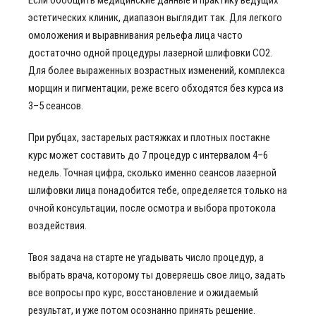
Если обобщить медицинские данные и практику ведущих
эстетических клиник, диапазон выглядит так. Для легкого
омоложения и выравнивания рельефа лица часто
достаточно одной процедуры лазерной шлифовки СО2.
Для более выраженных возрастных изменений, комплекса
морщин и пигментации, реже всего обходятся без курса из
3–5 сеансов.
При рубцах, застарелых растяжках и плотных постакне
курс может составить до 7 процедур с интервалом 4–6
недель. Точная цифра, сколько именно сеансов лазерной
шлифовки лица понадобится тебе, определяется только на
очной консультации, после осмотра и выбора протокола
воздействия.
Твоя задача на старте не угадывать число процедур, а
выбрать врача, которому ты доверяешь свое лицо, задать
все вопросы про курс, восстановление и ожидаемый
результат, и уже потом осознанно принять решение.