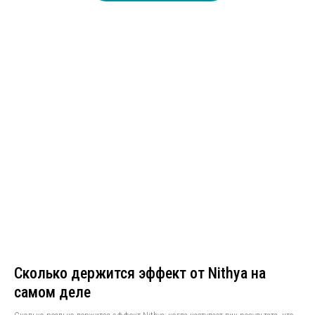
Сколько держится эффект от Nithya на
самом деле