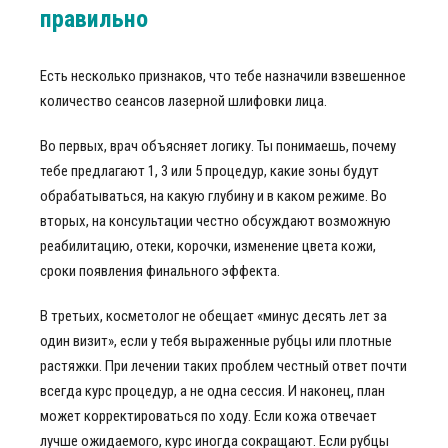
правильно
Есть несколько признаков, что тебе назначили взвешенное
количество сеансов лазерной шлифовки лица.
Во первых, врач объясняет логику. Ты понимаешь, почему
тебе предлагают 1, 3 или 5 процедур, какие зоны будут
обрабатываться, на какую глубину и в каком режиме. Во
вторых, на консультации честно обсуждают возможную
реабилитацию, отеки, корочки, изменение цвета кожи,
сроки появления финального эффекта.
В третьих, косметолог не обещает «минус десять лет за
один визит», если у тебя выраженные рубцы или плотные
растяжки. При лечении таких проблем честный ответ почти
всегда курс процедур, а не одна сессия. И наконец, план
может корректироваться по ходу. Если кожа отвечает
лучше ожидаемого, курс иногда сокращают. Если рубцы