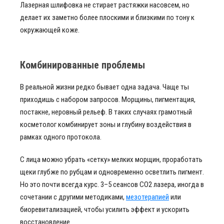
Лазерная шлифовка не стирает растяжки насовсем, но
делает их заметно более плоскими и близкими по тону к
окружающей коже.
Комбинированные проблемы
В реальной жизни редко бывает одна задача. Чаще ты
приходишь с набором запросов. Морщины, пигментация,
постакне, неровный рельеф. В таких случаях грамотный
косметолог комбинирует зоны и глубину воздействия в
рамках одного протокола.
С лица можно убрать «сетку» мелких морщин, проработать
щеки глубже по рубцам и одновременно осветлить пигмент.
Но это почти всегда курс. 3–5 сеансов CO2 лазера, иногда в
сочетании с другими методиками,
мезотерапией
или
биоревитализацией, чтобы усилить эффект и ускорить
восстановление.