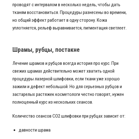
проводят с интервалом в несколько недель, чтобы дать
тканям восстановиться. Процедуры разнесены во времени,
но общий эффект работает в одну сторону. Кожа
уплотняется, рельеф выравнивается, пигментация светлеет.
Шрамы, рубцы, постакне
Лечение шрамов и рубцов всегда история про курс. При
свежих шрамах действительно может хватить одной
процедуры лазерной шлифовки, если ткани уже хорошо
зажили и дефект небольшой. Но для серьезных рубцов и
застарелых растяжек косметологи честно говорят, нужен
полноценный курс из нескольких сеансов.
Количество сеансов СО2 шлифовки при рубцах зависит от:
давности шрама