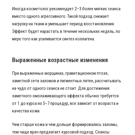
Иногда косметолог рекомендует 2–3 более мягких сеанса
вместо одного агрессивного. Такой подход снижает
нагрузку на ткани и уменьшает период восстановления.
Эффект будет нарастать в течение нескольких недель, по
мере того как усиливается синтез коллагена.
Выраженные возрастные изменения
При выраженных морщинах, гравитационном птозе,
заметной сети заломов и пигментных пятен, рассчитывать
на чудо от одного сеанса не стоит. Для достижения
заметного омолаживающего эффекта обычно требуется
от 1 до курса из 5–7 процедур, все зависит от возраста и
качества кожи.
Чем старше кожа и чем дольше формировались заломы,
тем чаще врач предлагает курсовой подход. Сеансы