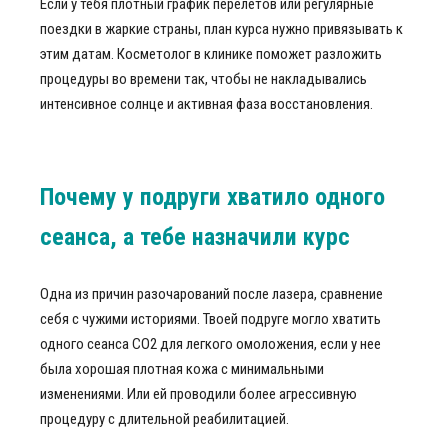
Если у тебя плотный график перелетов или регулярные
поездки в жаркие страны, план курса нужно привязывать к
этим датам. Косметолог в клинике поможет разложить
процедуры во времени так, чтобы не накладывались
интенсивное солнце и активная фаза восстановления.
Почему у подруги хватило одного
сеанса, а тебе назначили курс
Одна из причин разочарований после лазера, сравнение
себя с чужими историями. Твоей подруге могло хватить
одного сеанса СО2 для легкого омоложения, если у нее
была хорошая плотная кожа с минимальными
изменениями. Или ей проводили более агрессивную
процедуру с длительной реабилитацией.