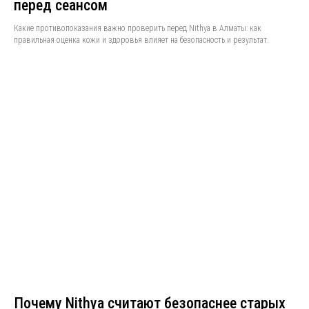
перед сеансом
Какие противопоказания важно проверить перед Nithya в Алматы: как
правильная оценка кожи и здоровья влияет на безопасность и результат.
Почему Nithya считают безопаснее старых