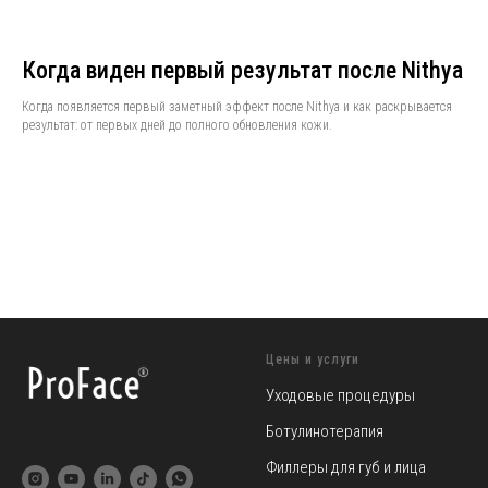
Когда виден первый результат после Nithya
Когда появляется первый заметный эффект после Nithya и как раскрывается
результат: от первых дней до полного обновления кожи.
Цены и услуги
Уходовые процедуры
Ботулинотерапия
Филлеры для губ и лица