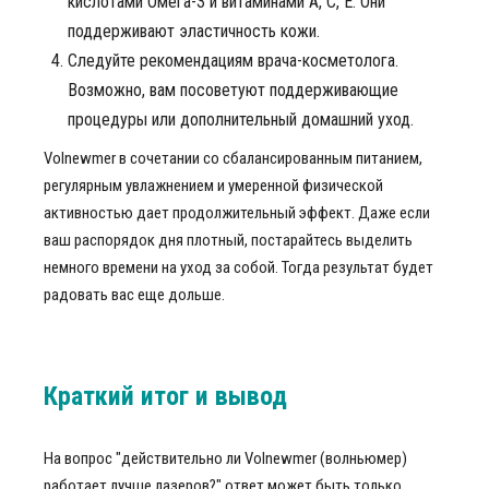
кислотами Омега-3 и витаминами А, С, Е. Они
поддерживают эластичность кожи.
Следуйте рекомендациям врача-косметолога.
Возможно, вам посоветуют поддерживающие
процедуры или дополнительный домашний уход.
Volnewmer в сочетании со сбалансированным питанием,
регулярным увлажнением и умеренной физической
активностью дает продолжительный эффект. Даже если
ваш распорядок дня плотный, постарайтесь выделить
немного времени на уход за собой. Тогда результат будет
радовать вас еще дольше.
Краткий итог и вывод
На вопрос "действительно ли Volnewmer (волньюмер)
работает лучше лазеров?" ответ может быть только