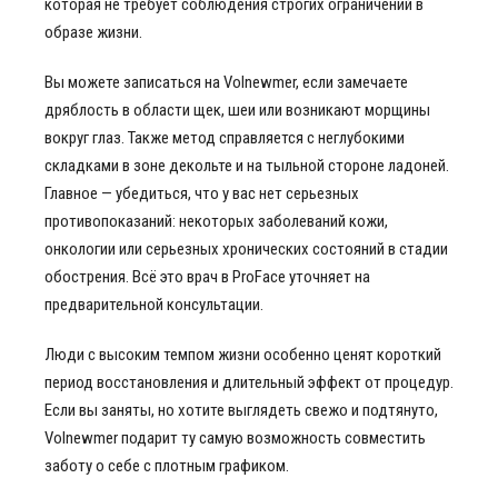
которая не требует соблюдения строгих ограничений в
образе жизни.
Вы можете записаться на Volnewmer, если замечаете
дряблость в области щек, шеи или возникают морщины
вокруг глаз. Также метод справляется с неглубокими
складками в зоне декольте и на тыльной стороне ладоней.
Главное — убедиться, что у вас нет серьезных
противопоказаний: некоторых заболеваний кожи,
онкологии или серьезных хронических состояний в стадии
обострения. Всё это врач в ProFace уточняет на
предварительной консультации.
Люди с высоким темпом жизни особенно ценят короткий
период восстановления и длительный эффект от процедур.
Если вы заняты, но хотите выглядеть свежо и подтянуто,
Volnewmer подарит ту самую возможность совместить
заботу о себе с плотным графиком.