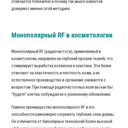
отличается Volnewmer и почему так много клиентов
доверяют именно этой методике.
Монополярный RF в косметологии
Монополярный RF (радиочастота), применяемый в
косметологии, направлен на глубокий прогрев тканей, что
стимулирует выработку коллагена и эластина. Эти белки
отвечают за эластичность и плотность кожи, а их
естественное производство в организме снижается с
возрастом. При помощи радиочастотных волн вы как бы
"будите" клетки, побуждая их к усиленному обновлению.
Главное преимущество монополярного RF в его
способности равномерно согревать глубокие слои дермы.
Он отличается от биполярных технологий более высокой