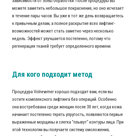
зависимости от зоны обработки. После процедуры вы
можете заметить небольшое покраснение, но оно исчезает
в течение пары часов. Вы уже в тот же день возвращаетесь
к привычным делам, а полное раскрытие всех лифтинг-
возможностей может стать заметно через несколько
недель. Эффект улучшается постепенно, потому что
регенерация тканей требует определенного времени.
Для кого подходит метод
Процедура Volnewmer хорошо подходит вам, если вы
хотите комплексного лифтинга без операций. Особенно
она востребована среди женщин после 30 лет, когда кожа
начинает постепенно терять упругость, появляются первые
выраженные морщины и слегка "плывут" контуры лица. При
этой технологии вы получаете систему омоложения,