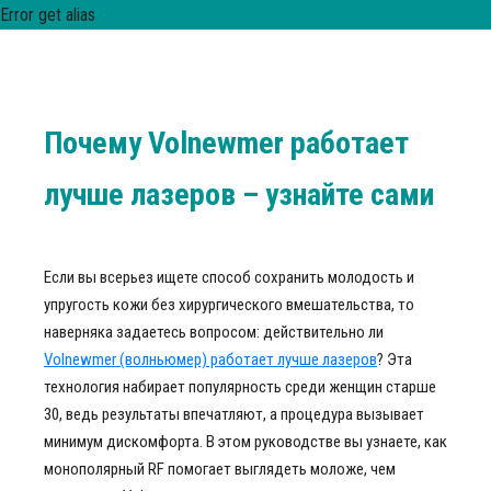
Error get alias
Почему Volnewmer работает
лучше лазеров – узнайте сами
Если вы всерьез ищете способ сохранить молодость и
упругость кожи без хирургического вмешательства, то
наверняка задаетесь вопросом: действительно ли
Volnewmer (волньюмер) работает лучше лазеров
? Эта
технология набирает популярность среди женщин старше
30, ведь результаты впечатляют, а процедура вызывает
минимум дискомфорта. В этом руководстве вы узнаете, как
монополярный RF помогает выглядеть моложе, чем