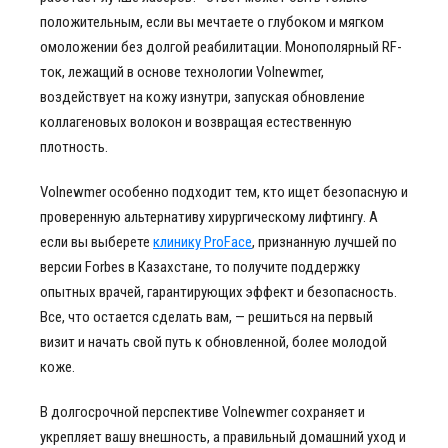
положительным, если вы мечтаете о глубоком и мягком
омоложении без долгой реабилитации. Монополярный RF-
ток, лежащий в основе технологии Volnewmer,
воздействует на кожу изнутри, запуская обновление
коллагеновых волокон и возвращая естественную
плотность.
Volnewmer особенно подходит тем, кто ищет безопасную и
проверенную альтернативу хирургическому лифтингу. А
если вы выберете
клинику ProFace
, признанную лучшей по
версии Forbes в Казахстане, то получите поддержку
опытных врачей, гарантирующих эффект и безопасность.
Все, что остается сделать вам, — решиться на первый
визит и начать свой путь к обновленной, более молодой
коже.
В долгосрочной перспективе Volnewmer сохраняет и
укрепляет вашу внешность, а правильный домашний уход и