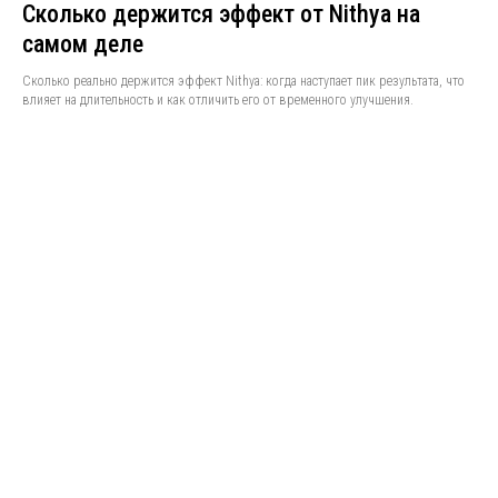
Сколько держится эффект от Nithya на
самом деле
Сколько реально держится эффект Nithya: когда наступает пик результата, что
влияет на длительность и как отличить его от временного улучшения.