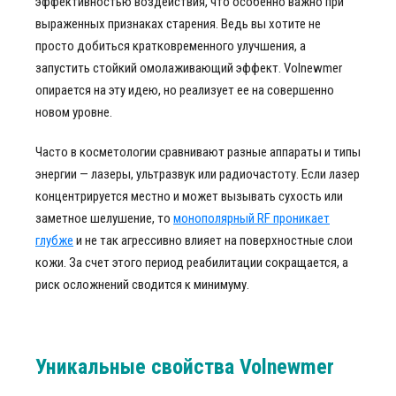
эффективностью воздействия, что особенно важно при
выраженных признаках старения. Ведь вы хотите не
просто добиться кратковременного улучшения, а
запустить стойкий омолаживающий эффект. Volnewmer
опирается на эту идею, но реализует ее на совершенно
новом уровне.
Часто в косметологии сравнивают разные аппараты и типы
энергии — лазеры, ультразвук или радиочастоту. Если лазер
концентрируется местно и может вызывать сухость или
заметное шелушение, то
монополярный RF проникает
глубже
и не так агрессивно влияет на поверхностные слои
кожи. За счет этого период реабилитации сокращается, а
риск осложнений сводится к минимуму.
Уникальные свойства Volnewmer