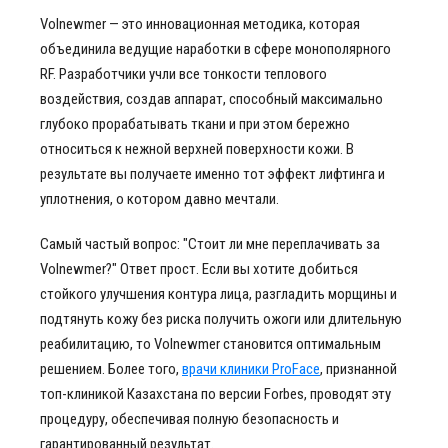
Volnewmer — это инновационная методика, которая
объединила ведущие наработки в сфере монополярного
RF. Разработчики учли все тонкости теплового
воздействия, создав аппарат, способный максимально
глубоко прорабатывать ткани и при этом бережно
относиться к нежной верхней поверхности кожи. В
результате вы получаете именно тот эффект лифтинга и
уплотнения, о котором давно мечтали.
Самый частый вопрос: "Стоит ли мне переплачивать за
Volnewmer?" Ответ прост. Если вы хотите добиться
стойкого улучшения контура лица, разгладить морщины и
подтянуть кожу без риска получить ожоги или длительную
реабилитацию, то Volnewmer становится оптимальным
решением. Более того,
врачи клиники ProFace
, признанной
топ-клиникой Казахстана по версии Forbes, проводят эту
процедуру, обеспечивая полную безопасность и
гарантированный результат.