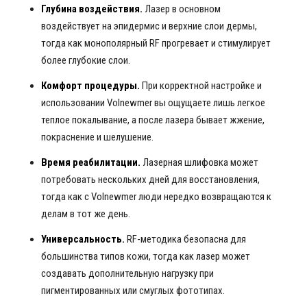
Глубина воздействия.
Лазер в основном
воздействует на эпидермис и верхние слои дермы,
тогда как монополярный RF прогревает и стимулирует
более глубокие слои.
Комфорт процедуры.
При корректной настройке и
использовании Volnewmer вы ощущаете лишь легкое
теплое покалывание, а после лазера бывает жжение,
покраснение и шелушение.
Время реабилитации.
Лазерная шлифовка может
потребовать нескольких дней для восстановления,
тогда как с Volnewmer люди нередко возвращаются к
делам в тот же день.
Универсальность.
RF-методика безопасна для
большинства типов кожи, тогда как лазер может
создавать дополнительную нагрузку при
пигментированных или смуглых фототипах.